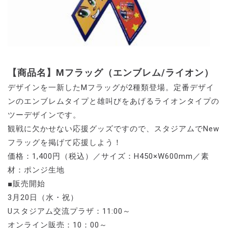
【商品名】Mフラッグ（エンブレム/ライオン）
デザインを一新したMフラッグが2種類登場。定番デザイ
ンのエンブレムタイプと雄叫びをあげるライオンタイプの
ツーデザインです。
観戦に欠かせない応援グッズですので、スタジアムでNew
フラッグを掲げて応援しよう！
価格：1,400円（税込）／サイズ：H450×W600mm／素
材：ポンジ生地
■販売開始
3月20日（水・祝）
Uスタジアム交流プラザ：11:00～
オンライン販売：10：00～