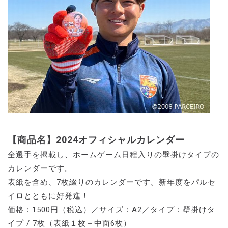
【商品名】2024オフィシャルカレンダー
全選手を掲載し、ホームゲーム日程入りの壁掛けタイプの
カレンダーです。
表紙を含め、7枚綴りのカレンダーです。新年度をパルセ
イロとともに好発進！
価格：1500円（税込）／サイズ：A2／タイプ：壁掛けタ
イプ / 7枚（表紙１枚＋中面6枚）