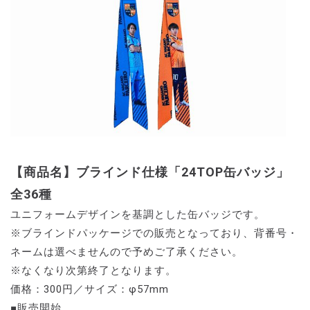
【商品名】ブラインド仕様「24TOP缶バッジ」
全36種
ユニフォームデザインを基調とした缶バッジです。
※ブラインドパッケージでの販売となっており、背番号・
ネームは選べませんので予めご了承ください。
※なくなり次第終了となります。
価格：300円／サイズ：φ57mm
■販売開始