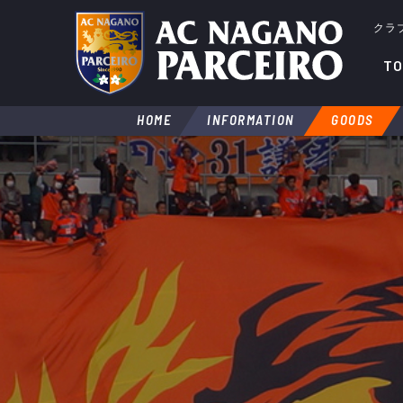
クラ
TO
HOME
INFORMATION
GOODS