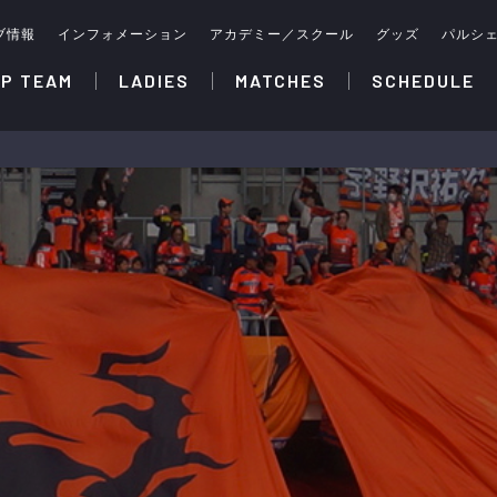
ブ情報
インフォメーション
アカデミー／スクール
グッズ
パルシ
P TEAM
LADIES
MATCHES
SCHEDULE