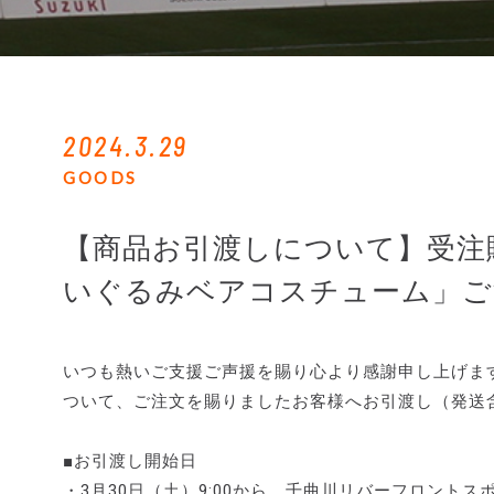
2024.3.29
GOODS
【商品お引渡しについて】受注販売
いぐるみベアコスチューム」ご
いつも熱いご支援ご声援を賜り心より感謝申し上げます。
ついて、ご注文を賜りましたお客様へお引渡し（発送
■お引渡し開始日
・3月30日（土）9:00から 千曲川リバーフロント