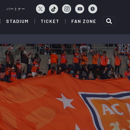
ェ
パートナー
STADIUM
TICKET
FAN ZONE