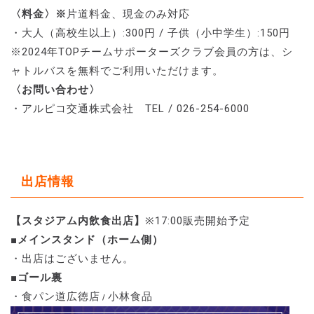
〈料金〉※
片道料金、現金のみ対応
・大人（高校生以上）:300円 / 子供（小中学生）:150円
※2024年TOPチームサポーターズクラブ会員の方は、シ
ャトルバスを無料でご利用いただけます。
〈お問い合わせ〉
・アルピコ交通株式会社 TEL / 026-254-6000
出店情報
【スタジアム内飲食出店】
※17:00販売開始予定
■メインスタンド（ホーム側）
・出店はございません。
■ゴール裏
・食パン道広徳店
小林食品
/