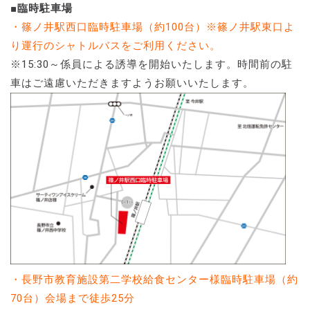
■臨時駐車場
・篠ノ井駅西口臨時駐車場（約100台）※篠ノ井駅東口よ
り運行のシャトルバスをご利用ください。
※15:30～係員による誘導を開始いたします。時間前の駐
車はご遠慮いただきますようお願いいたします。
・長野市教育施設第二学校給食センター様臨時駐車場（約
70台）会場まで徒歩25分