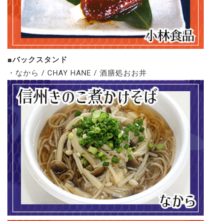
■バックスタンド
・なから / CHAY HANE / 酒膳処おお井