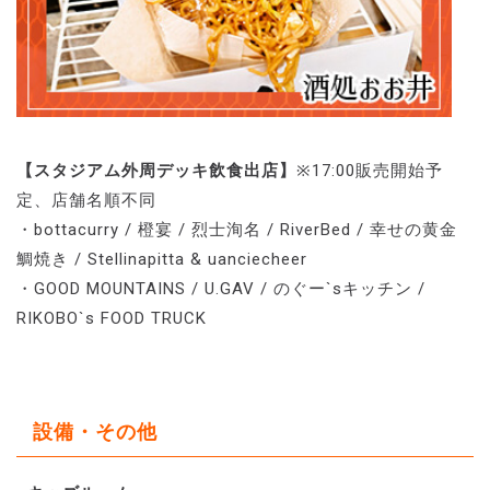
【スタジアム外周デッキ飲食出店】
※17:00販売開始予
定、店舗名順不同
・bottacurry / 橙宴 / 烈士洵名 / RiverBed / 幸せの黄金
鯛焼き / Stellinapitta & uanciecheer
・GOOD MOUNTAINS / U.GAV / のぐー`sキッチン /
RIKOBO`s FOOD TRUCK
設備・その他