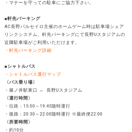
・マナーを守っての駐車にご協力下さい。
■軒先パーキング
AC長野パルセイロ主催のホームゲーム時は駐車場シェア
リンクシステム、軒先パーキングにて長野Uスタジアムの
近隣駐車場がご利用いただけます。
・軒先パーキング詳細
■シャトルバス
・シャトルバス運行マップ
〈バス乗り場〉
・篠ノ井駅東口 → 長野Uスタジアム
〈運行時間〉
・往路：15:00～19:45随時運行
・
復路：20:30～22:00随時運行 ※最終便22:00
〈所要時間〉
・約10分