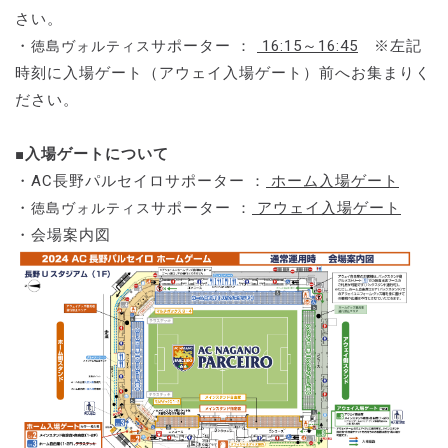
さい。
・
サポーター ：
16:15～16:45
※左記
徳島ヴォルティス
時刻に入場ゲート（アウェイ入場ゲート）前へお集まりく
ださい。
■入場ゲートについて
・AC長野パルセイロサポーター ：
ホーム入場ゲート
・
サポーター ：
アウェイ入場ゲート
徳島ヴォルティス
・会場案内図