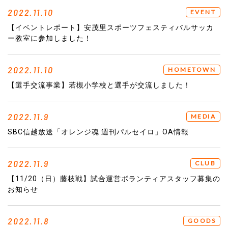
2022.11.10
EVENT
【イベントレポート】安茂里スポーツフェスティバルサッカ
ー教室に参加しました！
2022.11.10
HOMETOWN
【選手交流事業】若槻小学校と選手が交流しました！
2022.11.9
MEDIA
SBC信越放送「オレンジ魂 週刊パルセイロ」OA情報
2022.11.9
CLUB
【11/20（日）藤枝戦】試合運営ボランティアスタッフ募集の
お知らせ
2022.11.8
GOODS