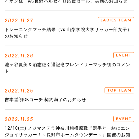
イオン様「AC長野パルセイロ応援セール」実施のお知らせ
2022.11.27
LADIES TEAM
トレーニングマッチ結果（vs.山梨学院大学サッカー部女子）
のお知らせ
2022.11.26
EVENT
池ヶ谷夏美＆泊志穂引退記念フレンドリーマッチ後のコメン
ト
2022.11.25
TOP TEAM
吉本哲朗GKコーチ 契約満了のお知らせ
2022.11.25
EVENT
12/10(土) ノジマステラ神奈川相模原戦『選手と一緒にエン
ジョイサッカー！～長野市ホームタウンデー～』開催のお知