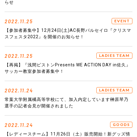
らせ
2022.11.25
EVENT
【参加者募集中】12月24日(土)AC長野パルセイロ『クリスマ
スフェスタ2022』を開催のお知らせ！
2022.11.25
LADIES TEAM
【再掲】『浅間ピストンPresents WE ACTION DAY in佐久』
サッカー教室参加者募集中！
2022.11.24
LADIES TEAM
常葉大学附属橘高等学校にて、加入内定しています榊原琴乃
選手の記者会見が開催されました
2022.11.24
GOODS
【レディースチーム】11月26日（土）販売開始！新グッズ情