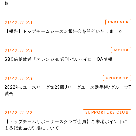
報
2022.11.23
PARTNER
【報告】トップチームシーズン報告会を開催いたしました
2022.11.23
MEDIA
SBC信越放送「オレンジ魂 週刊パルセイロ」OA情報
2022.11.23
UNDER 18
2022年Jユースリーグ第29回Jリーグユース選手権/グループF
試合
2022.11.22
SUPPORTERS CLUB
【トップチームサポーターズクラブ会員】ご来場ポイントに
よる記念品の引換について