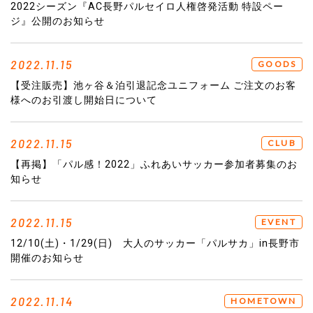
2022シーズン『AC長野パルセイロ人権啓発活動 特設ペー
ジ』公開のお知らせ
2022.11.15
GOODS
【受注販売】池ヶ谷＆泊引退記念ユニフォーム ご注文のお客
様へのお引渡し開始日について
2022.11.15
CLUB
【再掲】「パル感！2022」ふれあいサッカー参加者募集のお
知らせ
2022.11.15
EVENT
12/10(土)・1/29(日) 大人のサッカー「パルサカ」in長野市
開催のお知らせ
2022.11.14
HOMETOWN