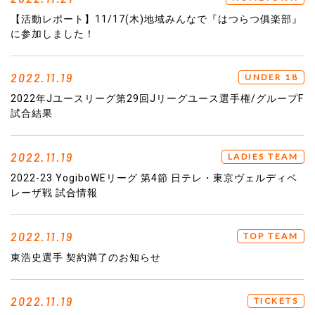
【活動レポート】11/17(木)地域みんなで『はつらつ俱楽部』
に参加しました！
2022.11.19
UNDER 18
2022年Jユースリーグ第29回Jリーグユース選手権/グループF
試合結果
2022.11.19
LADIES TEAM
2022-23 YogiboWEリーグ 第4節 日テレ・東京ヴェルディベ
レーザ戦 試合情報
2022.11.19
TOP TEAM
東浩史選手 契約満了のお知らせ
2022.11.19
TICKETS