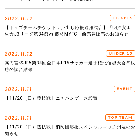
2022.11.12
TICKETS
【トップチームチケット：声出し応援適用試合】「明治安田
生命J3リーグ第34節vs.藤枝MYFC」前売券販売のお知らせ
2022.11.12
UNDER 15
高円宮杯JFA第34回全日本U15サッカー選手権北信越大会準決
勝の試合結果
2022.11.11
EVENT
【11/20（日）藤枝戦】ニチバンブース設置
2022.11.11
TOP TEAM
【11/20（日）藤枝戦】消防団応援スペシャルマッチ開催のお
知らせ