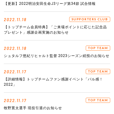
【更新】2022明治安田生命J3リーグ第34節 試合情報
2022.11.18
SUPPORTERS CLUB
【トップチーム会員特典】「ご来場ポイントに応じた記念品
プレゼント」感謝企画実施のお知らせ
2022.11.18
TOP TEAM
シュタルフ悠紀リヒャルト監督 2023シーズン続投のお知らせ
2022.11.17
TOP TEAM
【詳細情報】トップチームファン感謝イベント「パル感！
2022」
2022.11.17
TOP TEAM
牧野寛太選手 現役引退のお知らせ