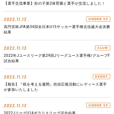
【選手交流事業】杉の子第2保育園と選手が交流しました！
2022.11.13
UNDER 15
高円宮杯JFA第34回全日本U15サッカー選手権北信越大会決勝
結果
2022.11.13
CLUB
2022年Jユースリーグ第29回Jリーグユース選手権/グループF
試合結果
2022.11.13
EVENT
【報告】『税を考える週間』街頭広報活動にレディース選手
が参加いたしました
2022.11.13
UNDER 15
2022JリーグU14ポラリスリーグ試合結果