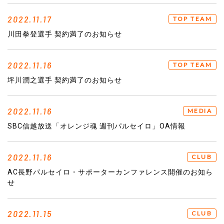
2022.11.17
TOP TEAM
川田拳登選手 契約満了のお知らせ
2022.11.16
TOP TEAM
坪川潤之選手 契約満了のお知らせ
2022.11.16
MEDIA
SBC信越放送「オレンジ魂 週刊パルセイロ」OA情報
2022.11.16
CLUB
AC長野パルセイロ・サポーターカンファレンス開催のお知ら
せ
2022.11.15
CLUB