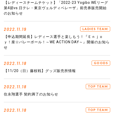
【レディースチームチケット】「2022-23 Yogibo WEリーグ
第4節vs.日テレ・東京ヴェルディベレーザ」前売券販売開始
のお知らせ
2022.11.19
LADIES TEAM
【申込期間延長】レディース選手と楽しもう！『Ｅｎｊｏ
ｙ！座☆バレーボール！～WE ACTION DAY～』開催のお知ら
せ
2022.11.18
GOODS
【11/20（日）藤枝戦】グッズ販売所情報
2022.11.18
TOP TEAM
住永翔選手 契約満了のお知らせ
2022.11.18
TOP TEAM