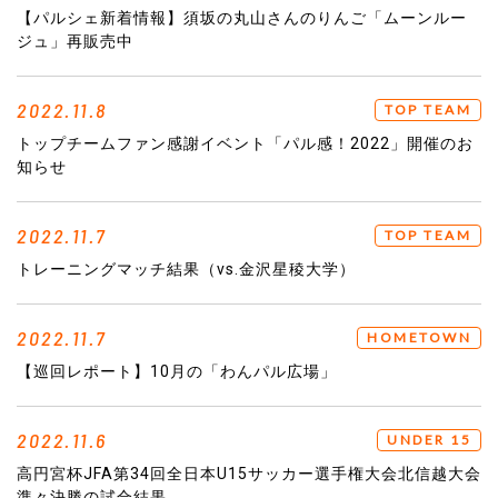
【パルシェ新着情報】須坂の丸山さんのりんご「ムーンルー
ジュ」再販売中
2022.11.8
TOP TEAM
トップチームファン感謝イベント「パル感！2022」開催のお
知らせ
2022.11.7
TOP TEAM
トレーニングマッチ結果（vs.金沢星稜大学）
2022.11.7
HOMETOWN
【巡回レポート】10月の「わんパル広場」
2022.11.6
UNDER 15
高円宮杯JFA第34回全日本U15サッカー選手権大会北信越大会
準々決勝の試合結果