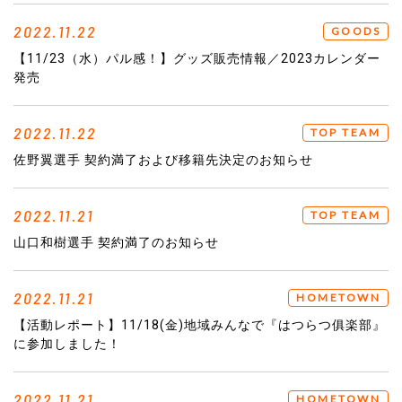
2022.11.22
GOODS
【11/23（水）パル感！】グッズ販売情報／2023カレンダー
発売
2022.11.22
TOP TEAM
佐野翼選手 契約満了および移籍先決定のお知らせ
2022.11.21
TOP TEAM
山口和樹選手 契約満了のお知らせ
2022.11.21
HOMETOWN
【活動レポート】11/18(金)地域みんなで『はつらつ俱楽部』
に参加しました！
2022.11.21
HOMETOWN