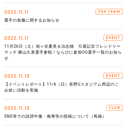
2022.11.11
TOP TEAM
選手の負傷に関するお知らせ
2022.11.11
EVENT
11月26日（土）池ヶ谷夏美＆泊志穂 引退記念フレンドリー
マッチ 横山久美選手参戦！ならびに参加OG選手一覧のお知ら
せ
2022.11.10
EVENT
【イベントレポート】11/6（日）長野Uスタジアム周辺のご
み拾い活動を実施
2022.11.10
CLUB
SNS等での誹謗中傷・侮辱等の投稿について（再掲）