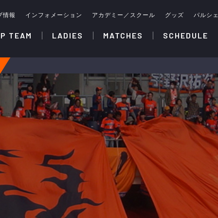
ブ情報
インフォメーション
アカデミー／スクール
グッズ
パルシ
P TEAM
LADIES
MATCHES
SCHEDULE