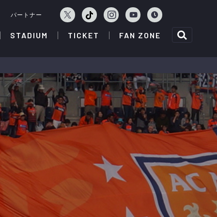
ェ
パートナー
STADIUM
TICKET
FAN ZONE