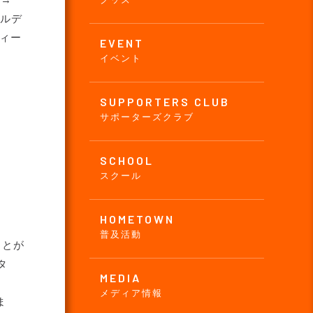
 →
アルデ
ディー
EVENT
イベント
SUPPORTERS CLUB
サポーターズクラブ
SCHOOL
スクール
HOMETOWN
普及活動
ことが
タ
MEDIA
メディア情報
ま