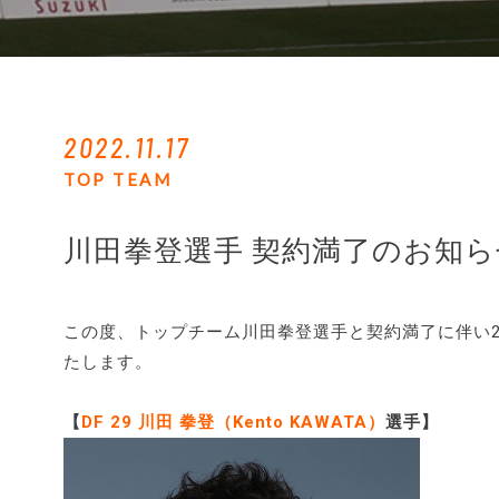
2022.11.17
TOP TEAM
川田拳登選手 契約満了のお知ら
この度、トップチーム川田拳登選手と契約満了に伴い2
たします。
【
DF 29 川田 拳登（Kento KAWATA）
選手】