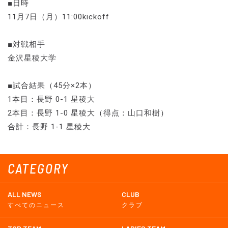
■日時
11月7日（月）11:00kickoff
■対戦相手
金沢星稜大学
■試合結果（45分×2本）
1本目：長野 0-1 星稜大
2本目：長野 1-0 星稜大（得点：山口和樹）
合計：長野 1-1 星稜大
CATEGORY
ALL NEWS
CLUB
すべてのニュース
クラブ