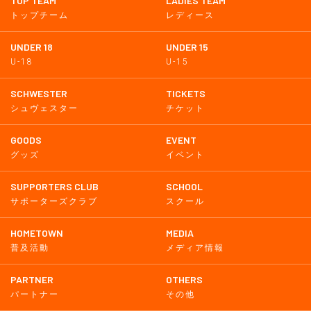
TOP TEAM
LADIES TEAM
トップチーム
レディース
UNDER 18
UNDER 15
U-18
U-15
SCHWESTER
TICKETS
シュヴェスター
チケット
GOODS
EVENT
グッズ
イベント
SUPPORTERS CLUB
SCHOOL
サポーターズクラブ
スクール
HOMETOWN
MEDIA
普及活動
メディア情報
PARTNER
OTHERS
パートナー
その他