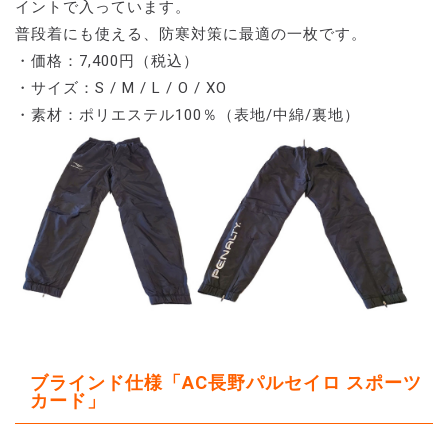
イントで入っています。
普段着にも使える、防寒対策に最適の一枚です。
・価格：7,400円（税込）
・サイズ：S / M / L / O / XO
・素材：ポリエステル100％（表地/中綿/裏地）
ブラインド仕様「AC長野パルセイロ スポーツ
カード」