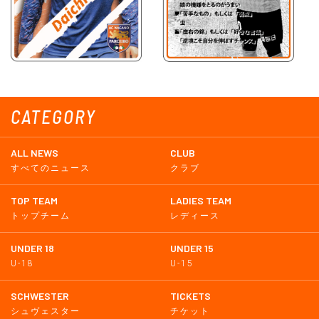
CATEGORY
ALL NEWS
CLUB
すべてのニュース
クラブ
TOP TEAM
LADIES TEAM
トップチーム
レディース
UNDER 18
UNDER 15
U-18
U-15
SCHWESTER
TICKETS
シュヴェスター
チケット