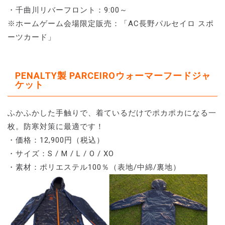
・千曲川リバーフロント：9:00～
※ホームゲーム会場限定販売：「AC長野パルセイロ スポ
ーツカード」
PENALTY製 PARCEIROウォーマーフードジャ
ケット
ふかふかした手触りで、着ているだけでポカポカになる一
枚。防寒対策に最適です！
・価格：12,900円（税込）
・サイズ：S / M / L / O / XO
・素材：ポリエステル100％（表地/中綿/裏地）