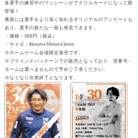
各選手の練習中のワンシーンがアクリルカードになって新
登場！
裏面には選手をより深く知れるオリジナルのアンケートも
あり、選手の新たな一面も発見できます。
・価格：500円（税込）
・サイズ：86mm×59mm×3mm
※ホームゲーム会場限定発売です。
※ブラインドパッケージでの販売となっており、背番号・
ネームは選べませんので予めご了承ください。
※なくなり次第終了となります。