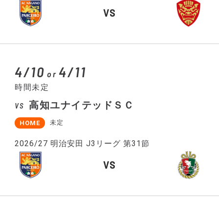
VS
4/10
4/11
or
時間未定
高知ユナイテッドＳＣ
VS
未定
HOME
2026/27 明治安田 J3リーグ 第31節
VS