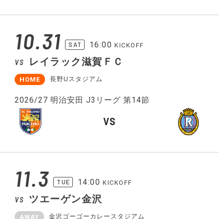
10.31
16:00
SAT
KICKOFF
レイラック滋賀ＦＣ
VS
長野Uスタジアム
HOME
2026/27 明治安田 J3リーグ 第14節
VS
11.3
14:00
TUE
KICKOFF
ツエーゲン金沢
VS
金沢ゴーゴーカレースタジアム
AWAY