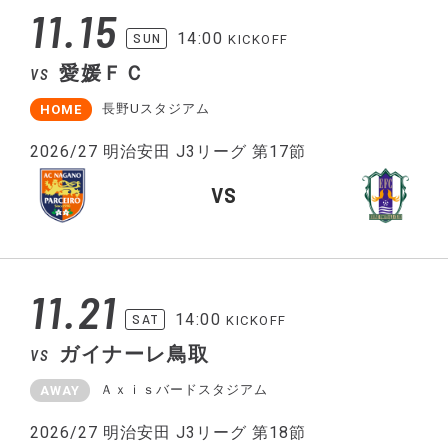
11.15
14:00
SUN
KICKOFF
愛媛ＦＣ
VS
長野Uスタジアム
HOME
2026/27 明治安田 J3リーグ 第17節
VS
11.21
14:00
SAT
KICKOFF
ガイナーレ鳥取
VS
Ａｘｉｓバードスタジアム
AWAY
2026/27 明治安田 J3リーグ 第18節