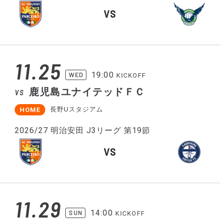
VS
11.25
19:00
WED
KICKOFF
鹿児島ユナイテッドＦＣ
VS
長野Uスタジアム
HOME
2026/27 明治安田 J3リーグ 第19節
VS
11.29
14:00
SUN
KICKOFF