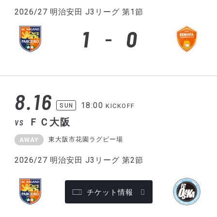
2026/27 明治安田 J3リーグ 第1節
1
0
8.16
18:00
SUN
KICKOFF
ＦＣ大阪
VS
東大阪市花園ラグビー場
AWAY
2026/27 明治安田 J3リーグ 第2節
チケット情報