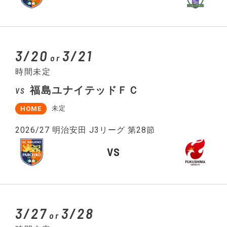
3/20
3/21
or
時間未定
福島ユナイテッドＦＣ
VS
未定
HOME
2026/27 明治安田 J3リーグ 第28節
VS
3/27
3/28
or