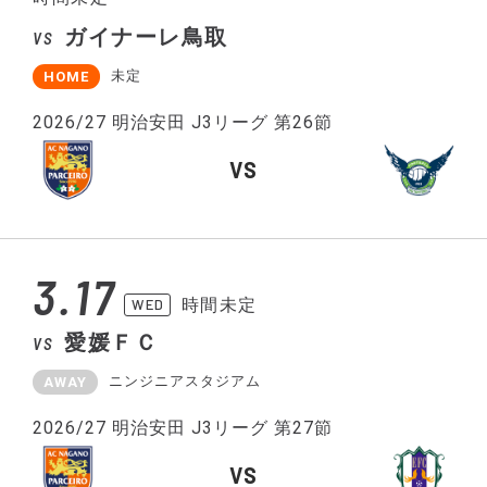
ガイナーレ鳥取
VS
未定
HOME
2026/27 明治安田 J3リーグ 第26節
VS
3.17
時間未定
WED
愛媛ＦＣ
VS
ニンジニアスタジアム
AWAY
2026/27 明治安田 J3リーグ 第27節
VS