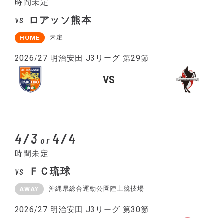
時間未定
ロアッソ熊本
VS
未定
HOME
2026/27 明治安田 J3リーグ 第29節
VS
4/3
4/4
or
時間未定
ＦＣ琉球
VS
沖縄県総合運動公園陸上競技場
AWAY
2026/27 明治安田 J3リーグ 第30節