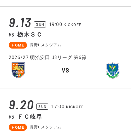
9.13
19:00
SUN
KICKOFF
栃木ＳＣ
VS
長野Uスタジアム
HOME
2026/27 明治安田 J3リーグ 第6節
VS
9.20
17:00
SUN
KICKOFF
ＦＣ岐阜
VS
長野Uスタジアム
HOME