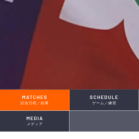
MATCHES
SCHEDULE
試合日程／結果
ゲーム／練習
MEDIA
メディア