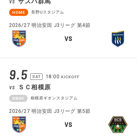
ザスパ群馬
VS
長野Uスタジアム
HOME
2026/27 明治安田 J3リーグ 第4節
VS
9.5
18:00
SAT
KICKOFF
ＳＣ相模原
VS
相模原ギオンスタジアム
AWAY
2026/27 明治安田 J3リーグ 第5節
VS