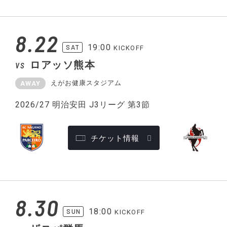
8.22
19:00
SAT
KICKOFF
ロアッソ熊本
VS
えがお健康スタジアム
AWAY
2026/27 明治安田 J3リーグ 第3節
チケット情報
8.30
18:00
SUN
KICKOFF