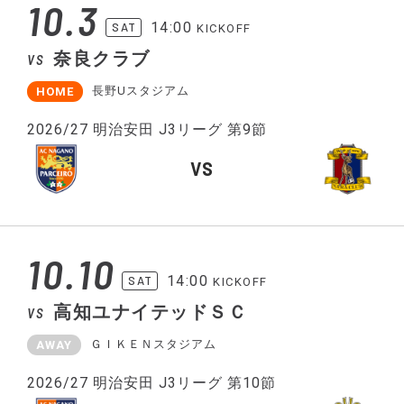
10.3
14:00
SAT
KICKOFF
奈良クラブ
VS
長野Uスタジアム
HOME
2026/27 明治安田 J3リーグ 第9節
VS
10.10
14:00
SAT
KICKOFF
高知ユナイテッドＳＣ
VS
ＧＩＫＥＮスタジアム
AWAY
2026/27 明治安田 J3リーグ 第10節