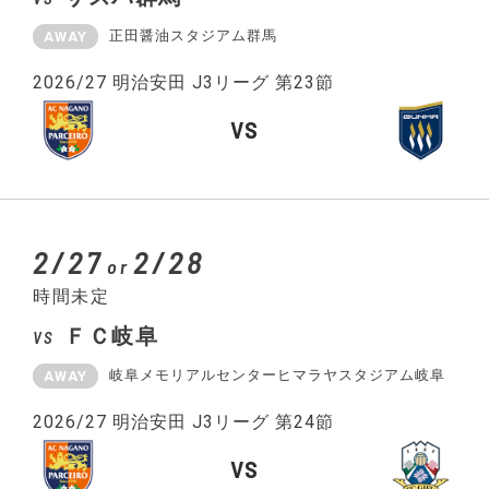
正田醤油スタジアム群馬
AWAY
2026/27 明治安田 J3リーグ 第23節
VS
2/27
2/28
or
時間未定
ＦＣ岐阜
VS
岐阜メモリアルセンターヒマラヤスタジアム岐阜
AWAY
2026/27 明治安田 J3リーグ 第24節
VS