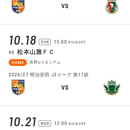
VS
10.18
15:00
SUN
KICKOFF
松本山雅ＦＣ
VS
長野Uスタジアム
HOME
2026/27 明治安田 J3リーグ 第11節
VS
10.21
13:00
WED
KICKOFF