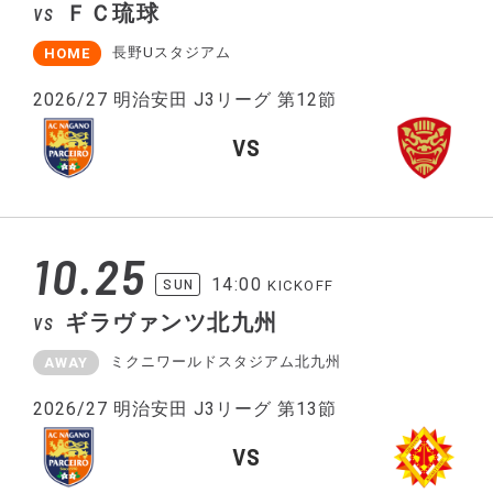
ＦＣ琉球
VS
長野Uスタジアム
HOME
2026/27 明治安田 J3リーグ 第12節
VS
10.25
14:00
SUN
KICKOFF
ギラヴァンツ北九州
VS
ミクニワールドスタジアム北九州
AWAY
2026/27 明治安田 J3リーグ 第13節
VS