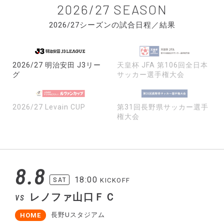
2026/27 SEASON
2026/27シーズンの試合日程／結果
2026/27 明治安田 J3リー
天皇杯 JFA 第106回全日本
グ
サッカー選手権大会
2026/27 Levain CUP
第31回長野県サッカー選手
権大会
8.8
18:00
SAT
KICKOFF
レノファ山口ＦＣ
VS
長野Uスタジアム
HOME