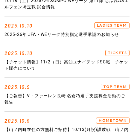
10/18（土）2025/26 SOMPO WEリーグ 第11節 ちふれASエ
ルフェン埼玉戦 試合情報
2025.10.10
LADIES TEAM
2025-26年 JFA・WEリーグ特別指定選手承認のお知らせ
2025.10.10
TICKETS
【チケット情報】11/2（日）高知ユナイテッドSC戦 チケッ
ト販売について
2025.10.9
TOP TEAM
【ご報告】V・ファーレン長崎 名倉巧選手支援募金活動のご
報告
2025.10.9
HOMETOWN
【山ノ内町在住の方無料ご招待】10/13(月祝)讃岐戦 山ノ内