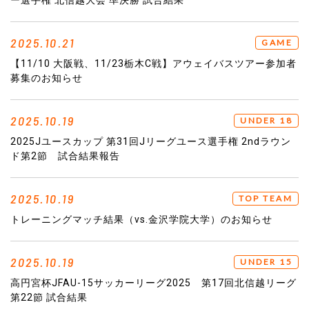
ー選手権 北信越大会 準決勝 試合結果
2025.10.21
GAME
【11/10 大阪戦、11/23栃木C戦】アウェイバスツアー参加者
募集のお知らせ
2025.10.19
UNDER 18
2025Jユースカップ 第31回Jリーグユース選手権 2ndラウン
ド第2節 試合結果報告
2025.10.19
TOP TEAM
トレーニングマッチ結果（vs.金沢学院大学）のお知らせ
2025.10.19
UNDER 15
高円宮杯JFAU-15サッカーリーグ2025 第17回北信越リーグ
第22節 試合結果