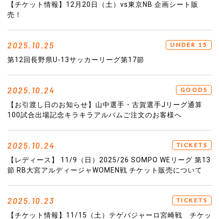
【チケット情報】12月20日（土）vs東京NB 企画シート販
売！
2025.10.25
UNDER 15
第12回長野県U-13サッカーリーグ第17節
2025.10.24
GOODS
【お引渡し日のお知らせ】山中選手・古賀選手Jリーグ通算
100試合出場記念キラキラアルバムご注文のお客様へ
2025.10.24
TICKETS
【レディース】 11/9（日）2025/26 SOMPO WEリーグ 第13
節 RB大宮アルディージャWOMEN戦 チケット販売について
2025.10.23
TICKETS
【チケット情報】11/15（土）テゲバジャーロ宮崎戦 チケッ