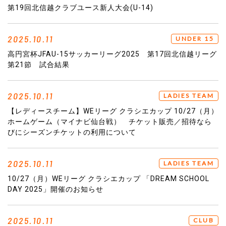
第19回北信越クラブユース新人大会(U-14)
2025.10.11
UNDER 15
高円宮杯JFAU-15サッカーリーグ2025 第17回北信越リーグ
第21節 試合結果
2025.10.11
LADIES TEAM
【レディースチーム】WEリーグ クラシエカップ 10/27（月）
ホームゲーム（マイナビ仙台戦） チケット販売／招待なら
びにシーズンチケットの利用について
2025.10.11
LADIES TEAM
10/27（月）WEリーグ クラシエカップ 「DREAM SCHOOL
DAY 2025」開催のお知らせ
2025.10.11
CLUB