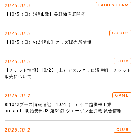
2025.10.3
LADIES TEAM
【10/5（日）浦和L戦】長野物産展開催
2025.10.3
GOODS
【10/5（日）vs.浦和L】グッズ販売所情報
2025.10.3
CLUB
【チケット情報】10/25（土）アスルクラロ沼津戦 チケット
販売について
2025.10.2
GAME
※10/2ブース情報追記 10/4（土）不二越機械工業
presents 明治安田J3 第30節 ツエーゲン金沢戦 試合情報
2025.10.2
CLUB