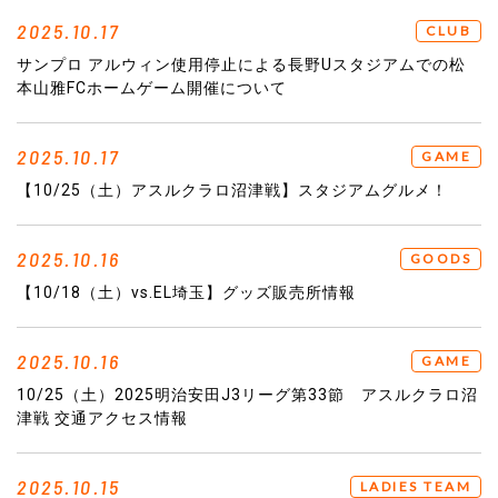
2025.10.17
CLUB
サンプロ アルウィン使用停止による長野Uスタジアムでの松
本山雅FCホームゲーム開催について
2025.10.17
GAME
【10/25（土）アスルクラロ沼津戦】スタジアムグルメ！
2025.10.16
GOODS
【10/18（土）vs.EL埼玉】グッズ販売所情報
2025.10.16
GAME
10/25（土）2025明治安田J3リーグ第33節 アスルクラロ沼
津戦 交通アクセス情報
2025.10.15
LADIES TEAM