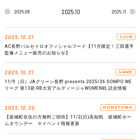
2025.10
2025.09
2025.11
2025.10.31
CLUB
AC長野パルセイロオフィシャルフード【11月限定！三田選手
監修メニュー販売のお知らせ】
2025.10.31
GAME
11/9（日）JAグリーン長野 presents 2025/26 SOMPO WE
リーグ 第13節 RB大宮アルディージャWOMEN戦 試合情報
2025.10.30
HOMETOWN
【坂城町在住の方無料ご招待】11/2(日)高知戦 坂城町ホー
ムタウンデー ※イベント情報更新