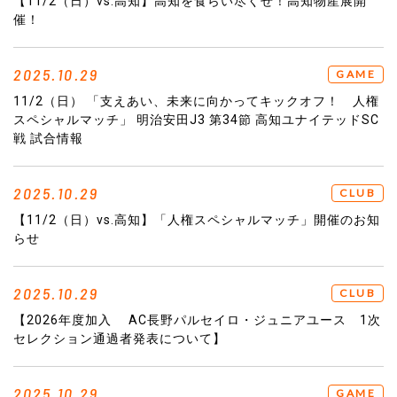
【11/2（日）vs.高知】高知を食らい尽くせ！高知物産展開
催！
2025.10.29
GAME
11/2（日） 「支えあい、未来に向かってキックオフ！ 人権
スペシャルマッチ」 明治安田J3 第34節 高知ユナイテッドSC
戦 試合情報
2025.10.29
CLUB
【11/2（日）vs.高知】「人権スペシャルマッチ」開催のお知
らせ
2025.10.29
CLUB
【2026年度加入 AC長野パルセイロ・ジュニアユース 1次
セレクション通過者発表について】
2025.10.29
GAME