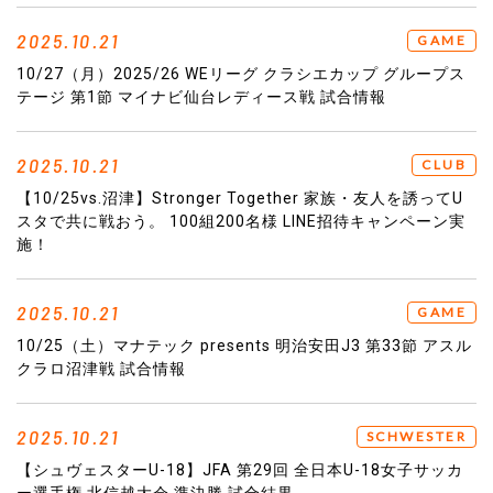
2025.10.21
GAME
10/27（月）2025/26 WEリーグ クラシエカップ グループス
テージ 第1節 マイナビ仙台レディース戦 試合情報
2025.10.21
CLUB
【10/25vs.沼津】Stronger Together 家族・友人を誘ってU
スタで共に戦おう。 100組200名様 LINE招待キャンペーン実
施！
2025.10.21
GAME
10/25（土）マナテック presents 明治安田J3 第33節 アスル
クラロ沼津戦 試合情報
2025.10.21
SCHWESTER
【シュヴェスターU-18】JFA 第29回 全日本U-18女子サッカ