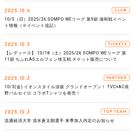
2025.10.4
CLUB
10/5（日）2025/26 SOMPO WEリーグ 第9節 浦和戦イベン
ト情報（※イベント追記）
2025.10.3
TICKETS
【レディース】 10/18（土）2025/26 SOMPO WEリーグ 第
11節 ちふれASエルフェン埼玉戦 チケット販売について
2025.10.3
PARTNER
10/3(金) イオンスタイル須坂 グランドオープン！ TVC×AC長
野パルセイロ コラボTシャツを発売！
2025.10.3
TOP TEAM
流通経済大学 清水蒼太朗選手 来季加入内定のお知らせ