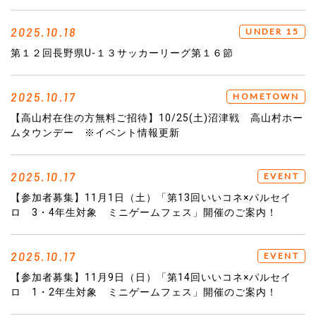
2025.10.18
UNDER 15
第１２回長野県U-１３サッカーリーグ第１６節
2025.10.17
HOMETOWN
【高山村在住の方無料ご招待】10/25(土)沼津戦 高山村ホー
ムタウンデー ※イベント情報更新
2025.10.17
EVENT
【参加者募集】11月1日（土）「第13回いいコネ×パルセイ
ロ 3・4年生対象 ミニゲームフェス」開催のご案内！
2025.10.17
EVENT
【参加者募集】11月9日（日）「第14回いいコネ×パルセイ
ロ 1・2年生対象 ミニゲームフェス」開催のご案内！