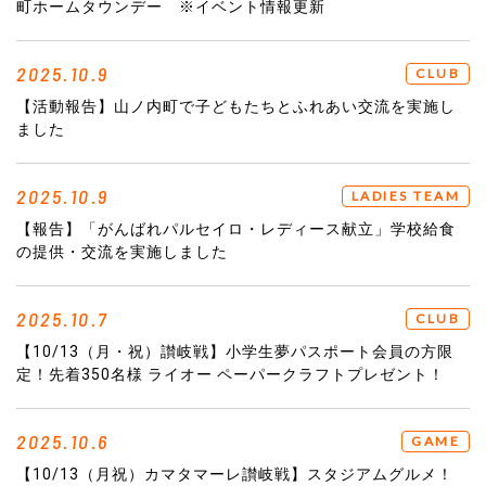
町ホームタウンデー ※イベント情報更新
2025.10.9
CLUB
【活動報告】山ノ内町で子どもたちとふれあい交流を実施し
ました
2025.10.9
LADIES TEAM
【報告】「がんばれパルセイロ・レディース献立」学校給食
の提供・交流を実施しました
2025.10.7
CLUB
【10/13（月・祝）讃岐戦】小学生夢パスポート会員の方限
定！先着350名様 ライオー ペーパークラフトプレゼント！
2025.10.6
GAME
【10/13（月祝）カマタマーレ讃岐戦】スタジアムグルメ！