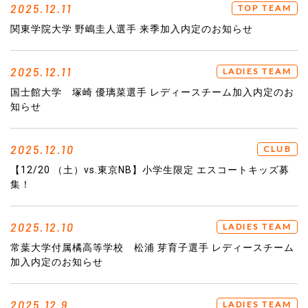
2025.12.11
TOP TEAM
関東学院大学 野嶋圭人選手 来季加入内定のお知らせ
2025.12.11
LADIES TEAM
国士館大学 塚崎 優璃菜選手 レディースチーム加入内定のお
知らせ
2025.12.10
CLUB
【12/20 （土）vs.東京NB】小学生限定 エスコートキッズ募
集！
2025.12.10
LADIES TEAM
常葉大学付属橘高等学校 松浦 芽育子選手 レディースチーム
加入内定のお知らせ
2025.12.9
LADIES TEAM