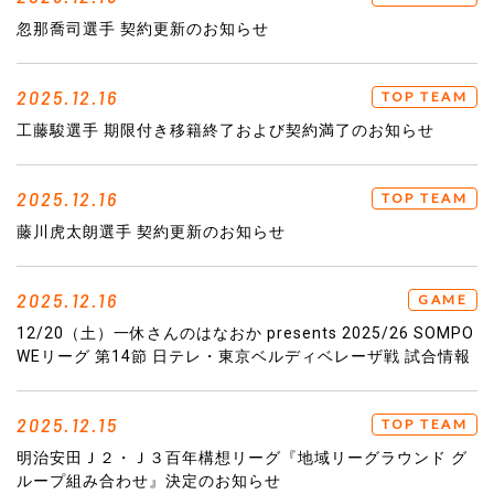
忽那喬司選手 契約更新のお知らせ
2025.12.16
TOP TEAM
工藤駿選手 期限付き移籍終了および契約満了のお知らせ
2025.12.16
TOP TEAM
藤川虎太朗選手 契約更新のお知らせ
2025.12.16
GAME
12/20（土）一休さんのはなおか presents 2025/26 SOMPO
WEリーグ 第14節 日テレ・東京ベルディベレーザ戦 試合情報
2025.12.15
TOP TEAM
明治安田Ｊ２・Ｊ３百年構想リーグ『地域リーグラウンド グ
ループ組み合わせ』決定のお知らせ