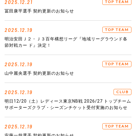
2025.12.21
TOP TEAM
冨田康平選手 契約更新のお知らせ
2025.12.19
TOP TEAM
明治安田Ｊ２・Ｊ３百年構想リーグ『地域リーグラウンド各
節対戦カー ド』決定！
2025.12.19
TOP TEAM
山中麗央選手 契約更新のお知らせ
2025.12.19
CLUB
明日12/20（土）レディース東京NB戦 2026/27 トップチーム
サポーターズクラブ・シーズンチケット受付実施のお知らせ
2025.12.19
TOP TEAM
安藤一哉選手 契約更新のお知らせ