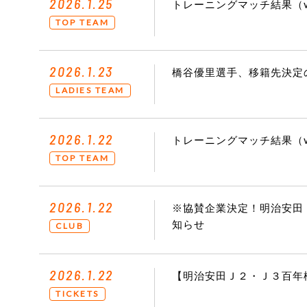
2026.1.25
トレーニングマッチ結果（v
TOP TEAM
2026.1.23
橋谷優里選手、移籍先決定
LADIES TEAM
2026.1.22
トレーニングマッチ結果（v
TOP TEAM
2026.1.22
※協賛企業決定！明治安田
知らせ
CLUB
2026.1.22
【明治安田Ｊ２・Ｊ３百年構
TICKETS