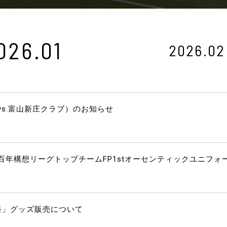
026.01
2026.02
s.富山新庄クラブ）のお知らせ
年構想リーグトップチームFP1stオーセンティックユニフォ
祭」グッズ販売について