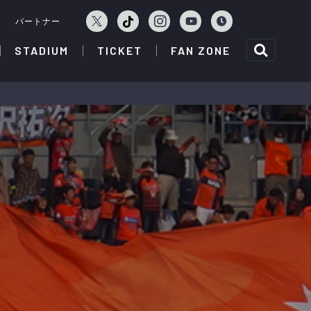
ェ
パートナー
STADIUM
TICKET
FAN ZONE