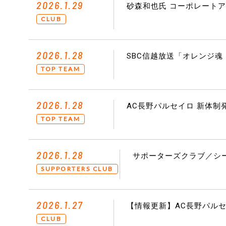
2026.1.29
砂森和也氏 コーポレート
CLUB
2026.1.28
SBC信越放送「オレンジ魂
TOP TEAM
2026.1.28
AC長野パルセイロ 新体制発
TOP TEAM
2026.1.28
サポーターズクラブ／シ
SUPPORTERS CLUB
2026.1.27
【情報更新】AC長野パルセ
CLUB