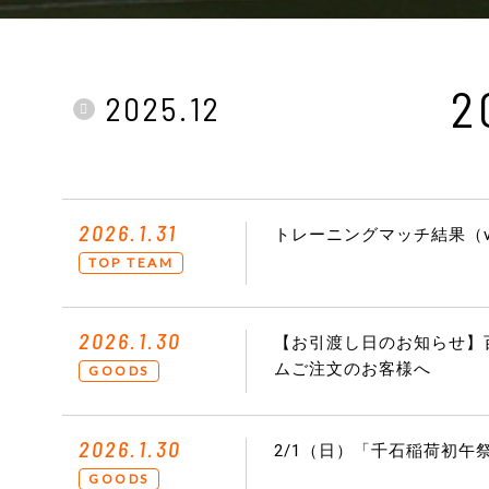
2
2025.12
2026.1.31
トレーニングマッチ結果（v
TOP TEAM
2026.1.30
【お引渡し日のお知らせ】百
ムご注文のお客様へ
GOODS
2026.1.30
2/1（日）「千石稲荷初午
GOODS