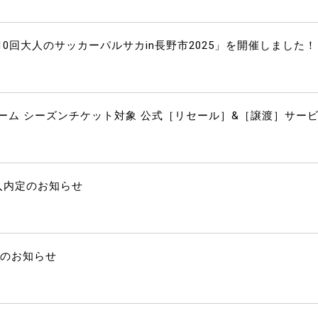
0回大人のサッカーパルサカin長野市2025」を開催しました！
プチーム シーズンチケット対象 公式［リセール］&［譲渡］サー
入内定のお知らせ
任のお知らせ