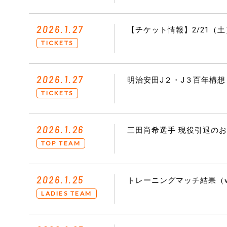
2026.1.27
【チケット情報】2/21（
TICKETS
2026.1.27
明治安田J２・J３百年構想リ
TICKETS
2026.1.26
三田尚希選手 現役引退の
TOP TEAM
2026.1.25
トレーニングマッチ結果（v
LADIES TEAM