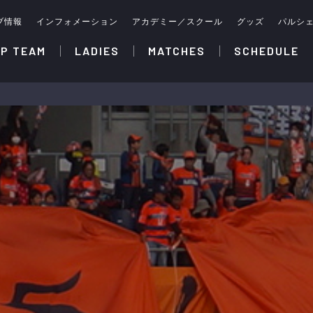
ブ情報
インフォメーション
アカデミー／スクール
グッズ
パルシ
P TEAM
LADIES
MATCHES
SCHEDULE