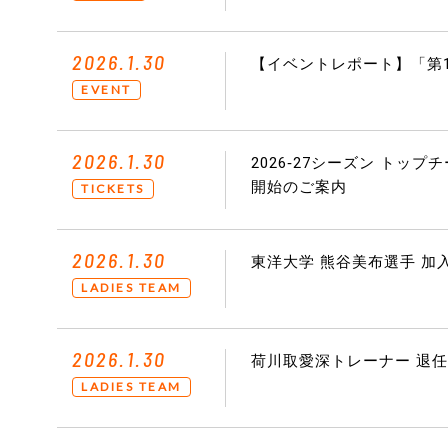
2026.1.30
【イベントレポート】「第1
EVENT
2026.1.30
2026‐27シーズン トッ
開始のご案内
TICKETS
2026.1.30
東洋大学 熊谷美布選手 加
LADIES TEAM
2026.1.30
荷川取愛深トレーナー 退
LADIES TEAM