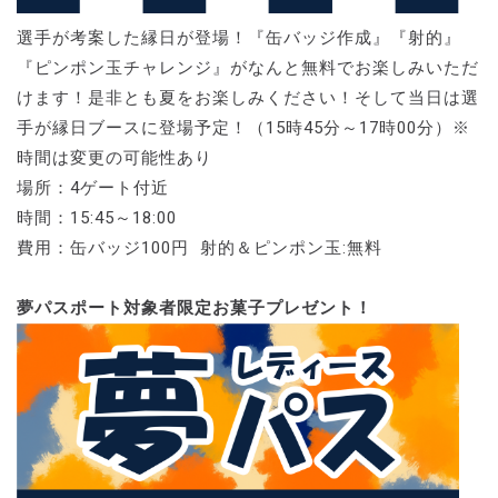
選手が考案した縁日が登場！『缶バッジ作成』『射的』
『ピンポン玉チャレンジ』がなんと無料でお楽しみいただ
けます！是非とも夏をお楽しみください！そして当日は選
手が縁日ブースに登場予定！（15時45分～17時00分）※
時間は変更の可能性あり
場所：4ゲート付近
時間：15:45～18:00
費用：缶バッジ100円 射的＆ピンポン玉:無料
夢パスポート対象者限定お菓子プレゼント！