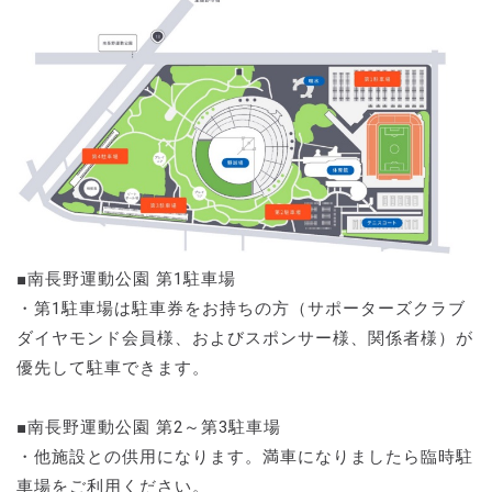
■南長野運動公園 第1駐車場
・第1駐車場は駐車券をお持ちの方（サポーターズクラブ
ダイヤモンド会員様、およびスポンサー様、関係者様）が
優先して駐車できます。
■南長野運動公園 第2～第3駐車場
・他施設との供用になります。満車になりましたら臨時駐
車場をご利用ください。