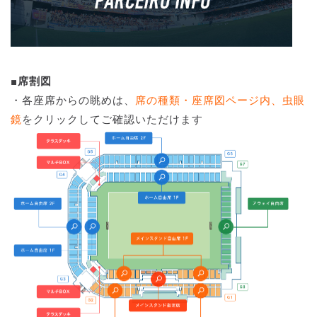
■席割図
・各座席からの眺めは、
席の種類・座席図ページ内、虫眼
鏡
をクリックしてご確認いただけます