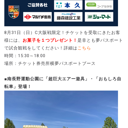
8月31日（日）C大阪戦限定！チケットを受取にきたお客
様には、
お菓子を１つプレゼント！
是非とも夢パスポート
で試合観戦をしてください！詳細は
こちら
時間：15:30～18:00
場所：チケット券売所横夢パスポートブース
■南長野運動公園に「超巨大エアー遊具」・「おもしろ自
転車」登場！