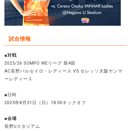
試合情報
■対戦
2025/26 SOMPO WEリーグ 第4節
AC長野パルセイロ・レディース VS.セレッソ大阪ヤンマ
ーレディース
■日時
2025年8月31日（日）18:00キックオフ
■会場
長野Uスタジアム