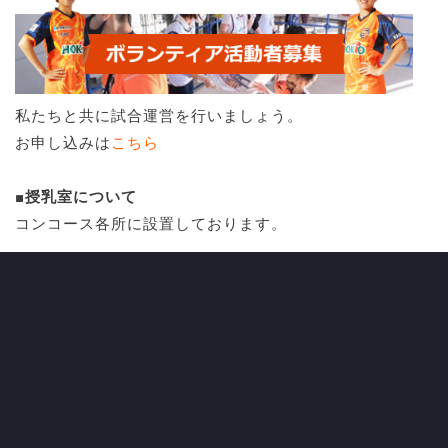
私たちと共に試合運営を行いましょう。
お申し込みは
こちら
■授乳室について
コンコース各所に設置しております。
■喫煙所について
喫煙エリア・灰皿の設置はございません。※公園内に設置
されている喫煙所をご利用下さい。
■ゴミ箱について
スタジアム内各所にゴミ箱を設置して試合運営を行ってお
ります。なお、家庭ごみの持ち込みはご遠慮いただきます