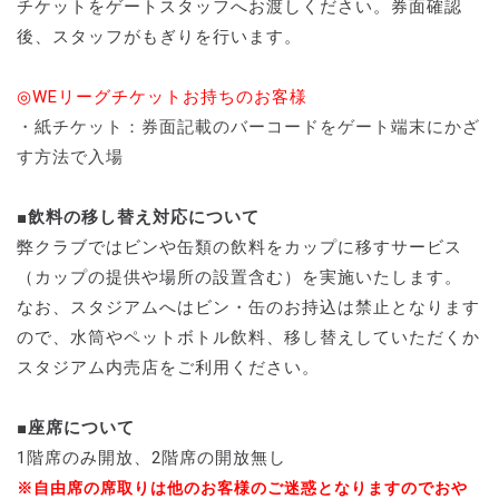
チケットをゲートスタッフへお渡しください。券面確認
後、スタッフがもぎりを行います。
◎WEリーグチケットお持ちのお客様
・紙チケット：券面記載のバーコードをゲート端末にかざ
す方法で入場
■飲料の移し替え対応について
弊クラブではビンや缶類の飲料をカップに移すサービス
（カップの提供や場所の設置含む）を実施いたします。
なお、スタジアムへはビン・缶のお持込は禁止となります
ので、水筒やペットボトル飲料、移し替えしていただくか
スタジアム内売店をご利用ください。
■座席について
1階席のみ開放、2階席の開放無し
※自由席の席取りは他のお客様のご迷惑となりますのでおや