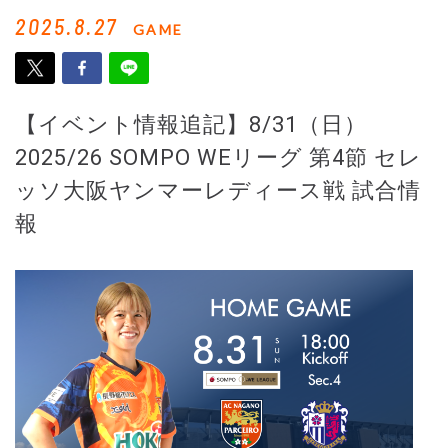
2025.8.27
GAME
【イベント情報追記】8/31（日）
2025/26 SOMPO WEリーグ 第4節 セレ
ッソ大阪ヤンマーレディース戦 試合情
報