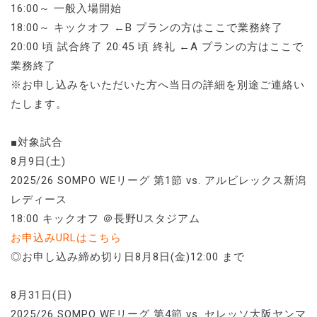
16:00～ 一般入場開始
18:00～ キックオフ ←B プランの方はここで業務終了
20:00 頃 試合終了 20:45 頃 終礼 ←A プランの方はここで
業務終了
※お申し込みをいただいた方へ当日の詳細を別途ご連絡い
たします。
■対象試合
8月9日(土)
2025/26 SOMPO WEリーグ 第1節 vs. アルビレックス新潟
レディース
18:00 キックオフ ＠⾧野Uスタジアム
お申込みURLはこちら
◎お申し込み締め切り日8月8日(金)12:00 まで
8月31日(日)
2025/26 SOMPO WEリーグ 第4節 vs. セレッソ大阪ヤンマ