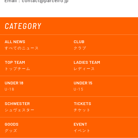
Email：contact@parceiro.jp
CATEGORY
ALL NEWS
CLUB
すべてのニュース
クラブ
TOP TEAM
LADIES TEAM
トップチーム
レディース
UNDER 18
UNDER 15
U-18
U-15
SCHWESTER
TICKETS
シュヴェスター
チケット
GOODS
EVENT
グッズ
イベント