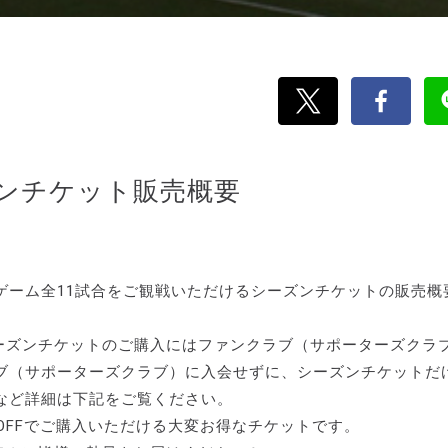
ズンチケット販売概要
ホームゲーム全11試合をご観戦いただけるシーズンチケットの販売概
でシーズンチケットのご購入にはファンクラブ（サポーターズクラ
ブ（サポーターズクラブ）に入会せずに、シーズンチケットだ
など詳細は下記をご覧ください。
OFFでご購入いただける大変お得なチケットです。