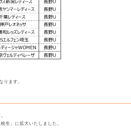
となります。
す。
高校生」に拡大いたしました。