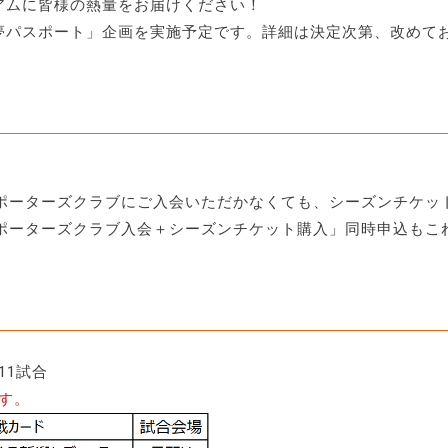
ジアムに皆様の熱量をお届けください！
る「夢パスポート」企画を実施予定です。詳細は決定次第、改めて
ポーターズクラブにご入会いただかなくても、シーズンチケッ
ポーターズクラブ入会＋シーズンチケット購入」同時申込もこ
11試合
す。