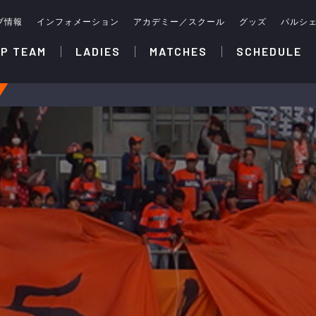
ブ情報
インフォメーション
アカデミー／スクール
グッズ
パルシ
P TEAM
LADIES
MATCHES
SCHEDULE