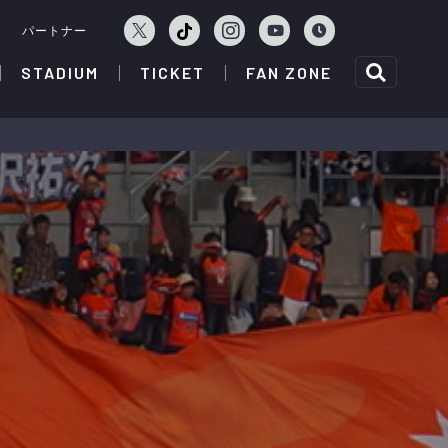
ェ
パートナー
STADIUM
TICKET
FAN ZONE