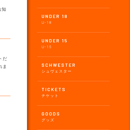
お知
UNDER 18
U-18
UNDER 15
U-15
トだ
SCHWESTER
れま
シュヴェスター
TICKETS
チケット
GOODS
グッズ