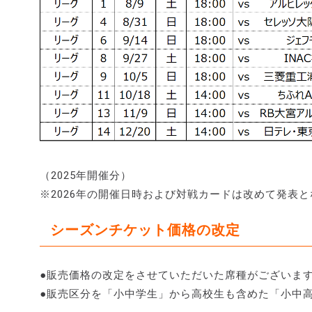
（2025年開催分）
※2026年の開催日時および対戦カードは改めて発表
シーズンチケット価格の改定
●販売価格の改定をさせていただいた席種がございま
●販売区分を「小中学生」から高校生も含めた「小中