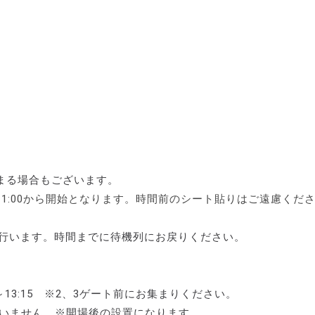
まる場合もございます。
1:00から開始となります。時間前のシート貼りはご遠慮くだ
に行います。時間までに待機列にお戻りください。
～13:15 ※2、3ゲート前にお集まりください。
ざいません。※開場後の設置になります。