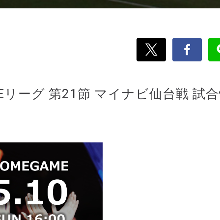
O WEリーグ 第21節 マイナビ仙台戦 試