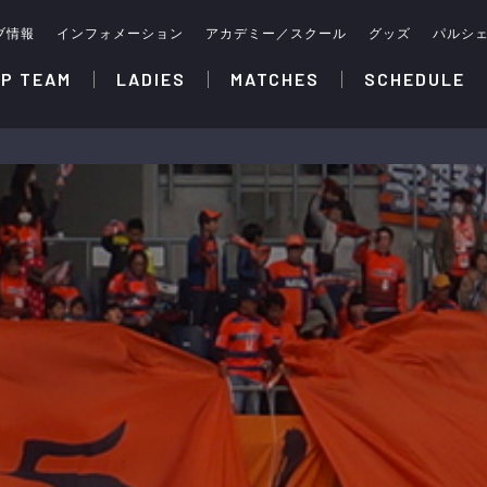
ブ情報
インフォメーション
アカデミー／スクール
グッズ
パルシ
P TEAM
LADIES
MATCHES
SCHEDULE