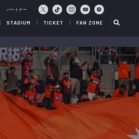
ェ
パートナー
STADIUM
TICKET
FAN ZONE