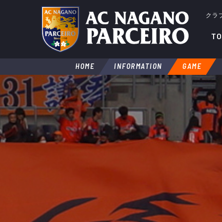
クラ
TO
HOME
INFORMATION
GAME