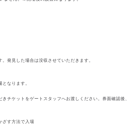
ト
す。発見した場合は没収させていただきます。
場となります。
だきチケットをゲートスタッフへお渡しください。券面確認後
かざす方法で入場