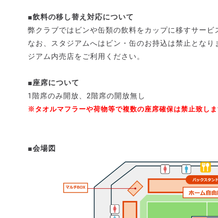
■飲料の移し替え対応について
弊クラブではビンや缶類の飲料をカップに移すサービ
なお、スタジアムへはビン・缶のお持込は禁止となり
ジアム内売店をご利用ください。
■座席について
1階席のみ開放、2階席の開放無し
※タオルマフラーや荷物等で複数の座席確保は禁止致しま
■会場図