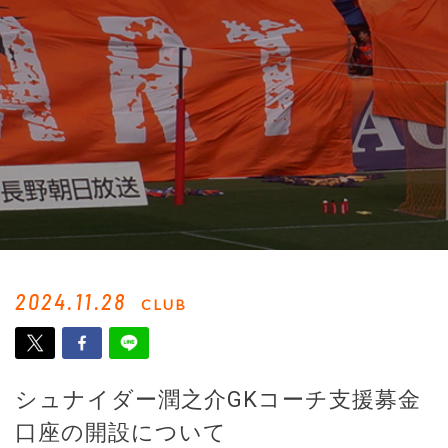
2024.11.28
CLUB
シュナイダー潤之介GKコーチ支援募金
口座の開設について