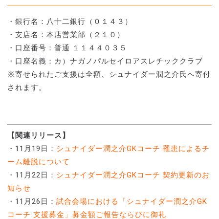
・銀行名：八十二銀行（０１４３）
・支店名：本店営業部（２１０）
・口座番号：普通 １１４４０３５
・口座名義：カ）ナガノパルセイロアスレチッククラブ
※寄せられたご支援は全額、シュナイダー潤之介氏へ寄付
されます。
【関連リリース】
・11月19日：
シュナイダー潤之介GKコーチ 罹患によるチ
ーム離脱について
・11月22日：
シュナイダー潤之介GKコーチ 契約更新のお
知らせ
・11月26日：
試合会場における「シュナイダー潤之介GK
コーチ 支援募金」募金額ご報告ならびに御礼