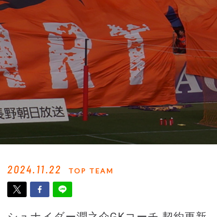
2024.11.22
TOP TEAM
シュナイダー潤之介GKコーチ 契約更新