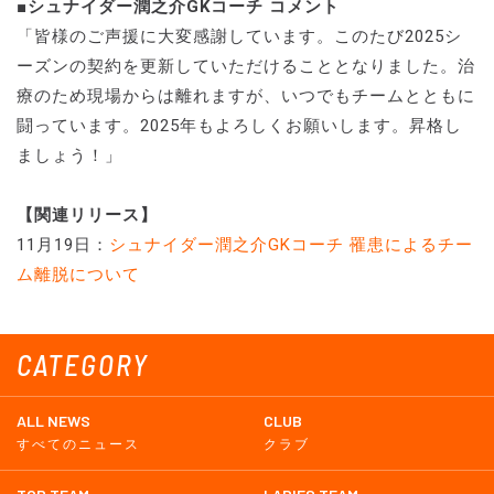
■シュナイダー潤之介GKコーチ コメント
「皆様のご声援に大変感謝しています。このたび2025シ
ーズンの契約を更新していただけることとなりました。治
療のため現場からは離れますが、いつでもチームとともに
闘っています。2025年もよろしくお願いします。昇格し
ましょう！」
【関連リリース】
11月19日：
シュナイダー潤之介GKコーチ 罹患によるチー
ム離脱について
CATEGORY
ALL NEWS
CLUB
すべてのニュース
クラブ