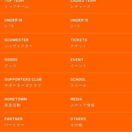
TOP TEAM
LADIES TEAM
トップチーム
レディース
UNDER 18
UNDER 15
U-18
U-15
SCHWESTER
TICKETS
シュヴェスター
チケット
GOODS
EVENT
グッズ
イベント
SUPPORTERS CLUB
SCHOOL
サポーターズクラブ
スクール
HOMETOWN
MEDIA
普及活動
メディア情報
PARTNER
OTHERS
パートナー
その他