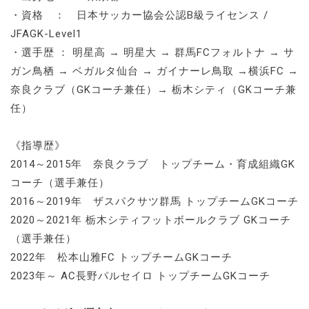
・資格 ： 日本サッカー協会公認B級ライセンス /
JFAGK-Level1
・選手歴 ： 明星高 → 明星大 → 群馬FCフォルトナ → サ
ガン鳥栖 → ベガルタ仙台 → ガイナーレ鳥取 →横浜FC →
奈良クラブ（GKコーチ兼任）→ 栃木シティ（GKコーチ兼
任）
《指導歴》
2014～2015年 奈良クラブ トップチーム・育成組織GK
コーチ（選手兼任）
2016～2019年 ザスパクサツ群馬 トップチームGKコーチ
2020～2021年 栃木シティフットボールクラブ GKコーチ
（選手兼任）
2022年 松本山雅FC トップチームGKコーチ
2023年～ AC長野パルセイロ トップチームGKコーチ