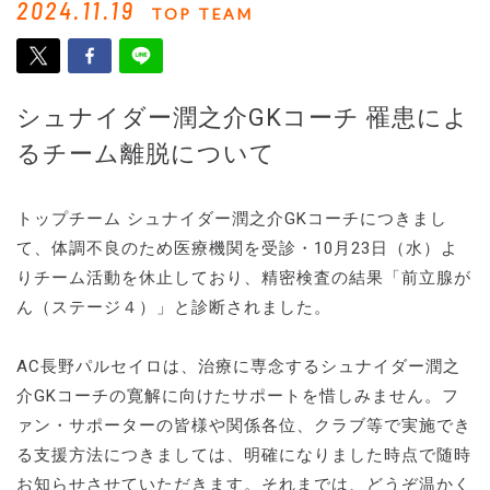
2024.11.19
TOP TEAM
シュナイダー潤之介GKコーチ 罹患によ
るチーム離脱について
トップチーム シュナイダー潤之介GKコーチにつきまし
て、体調不良のため医療機関を受診・10月23日（水）よ
りチーム活動を休止しており、精密検査の結果「前立腺が
ん（ステージ４）」と診断されました。
AC長野パルセイロは、治療に専念するシュナイダー潤之
介GKコーチの寛解に向けたサポートを惜しみません。フ
ァン・サポーターの皆様や関係各位、クラブ等で実施でき
る支援方法につきましては、明確になりました時点で随時
お知らせさせていただきます。それまでは、どうぞ温かく