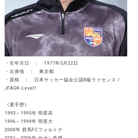
・生年月日 ： 1977年5月22日
・出身地 ： 東京都
・資格 ： 日本サッカー協会公認B級ライセンス /
JFAGK-Level1
《選手歴》
1993～1995年 明星高
1996～1999年 明星大
2000年 群馬FCフォルトナ
2001～2006年 サガン鳥栖