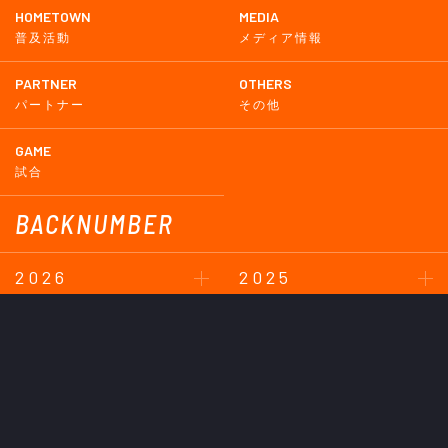
HOMETOWN
MEDIA
普及活動
メディア情報
PARTNER
OTHERS
パートナー
その他
GAME
試合
BACKNUMBER
2026
2025
2024
2023
2022
2021
2020
2019