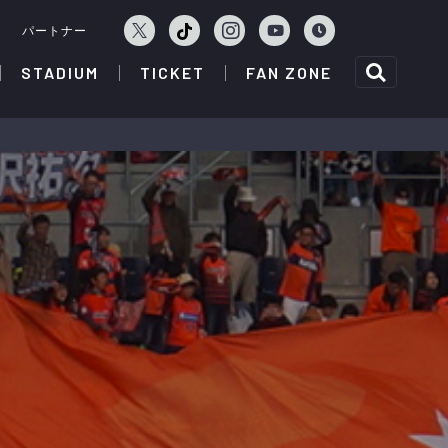
ェ
パートナー
STADIUM
TICKET
FAN ZONE