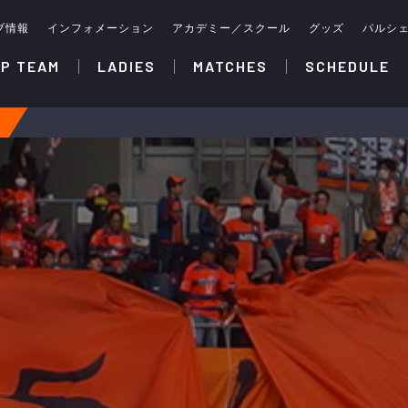
ブ情報
インフォメーション
アカデミー／スクール
グッズ
パルシ
P TEAM
LADIES
MATCHES
SCHEDULE