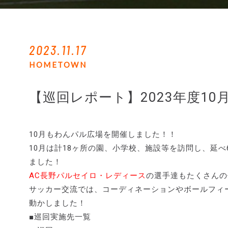
2023.11.17
HOMETOWN
【巡回レポート】2023年度1
10月もわんパル広場を開催しました！！
10月は計18ヶ所の園、小学校、施設等を訪問し、延
ました！
AC長野パルセイロ・レディース
の選手達もたくさんの
サッカー交流では、コーディネーションやボールフィー
動かしました！
■巡回実施先一覧