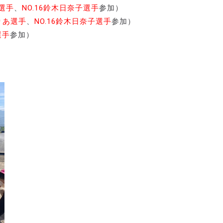
花選手
、
NO.16鈴木日奈子選手
参加）
まりあ選手
、
NO.16鈴木日奈子選手
参加）
選手
参加）