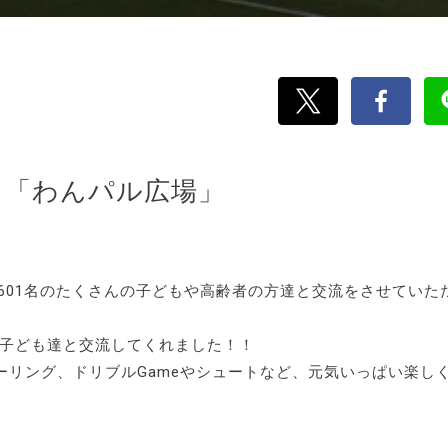
0月「わんパル広場」
べ601名のたくさんの子どもや高齢者の方達と交流をさせていた
子ども達と交流してくれました！！
リング、ドリブルGameやシュートなど、元気いっぱい楽し