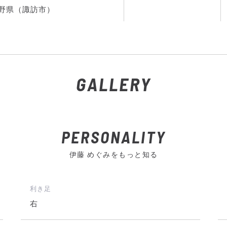
野県（諏訪市）
GALLERY
PERSONALITY
伊藤 めぐみをもっと知る
利き足
右