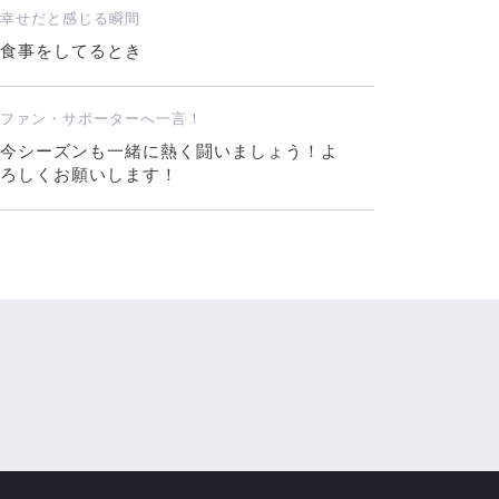
幸せだと感じる瞬間
食事をしてるとき
ファン・サポーターへ一言！
今シーズンも一緒に熱く闘いましょう！よ
ろしくお願いします！