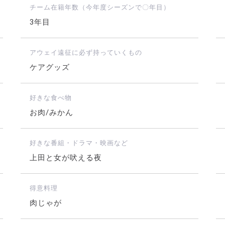
チーム在籍年数（今年度シーズンで〇年目）
3年目
アウェイ遠征に必ず持っていくもの
ケアグッズ
好きな食べ物
お肉/みかん
好きな番組・ドラマ・映画など
上田と女が吠える夜
得意料理
肉じゃが