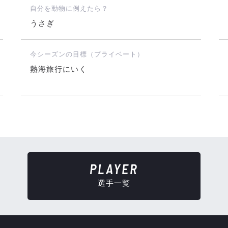
自分を動物に例えたら？
うさぎ
今シーズンの目標（プライベート）
熱海旅行にいく
PLAYER
選手一覧