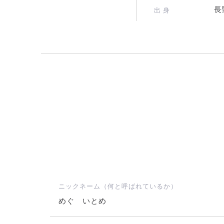
長
出 身
ニックネーム（何と呼ばれているか）
めぐ いとめ