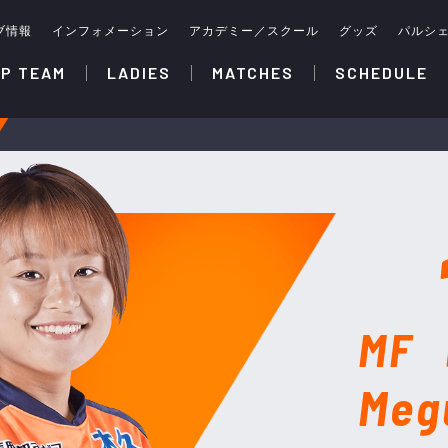
ブ情報
インフォメーション
アカデミー／スクール
グッズ
パルシ
P TEAM
LADIES
MATCHES
SCHEDULE
MF
Meg