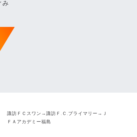
ぐみ
諏訪ＦＣスワン→諏訪Ｆ.Ｃ.プライマリー→Ｊ
ＦＡアカデミー福島