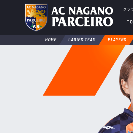
クラ
TO
HOME
LADIES TEAM
PLAYERS