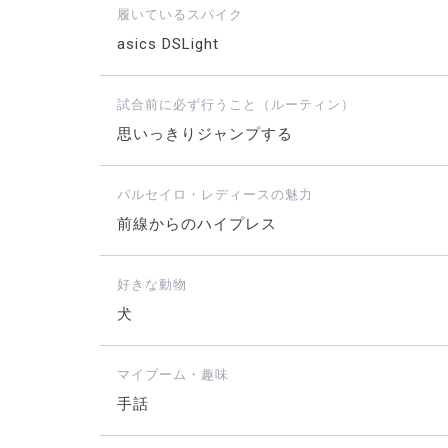
履いているスパイク
asics DSLight
試合前に必ず行うこと（ルーティン）
思いっきりジャンプする
パルセイロ・レディースの魅力
前線からのハイプレス
好きな動物
犬
マイブーム・趣味
手話