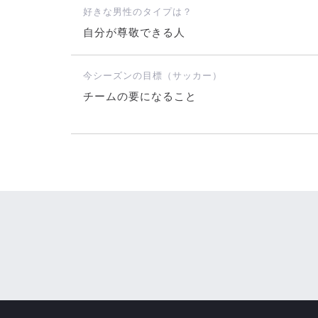
好きな男性のタイプは？
自分が尊敬できる人
今シーズンの目標（サッカー）
チームの要になること