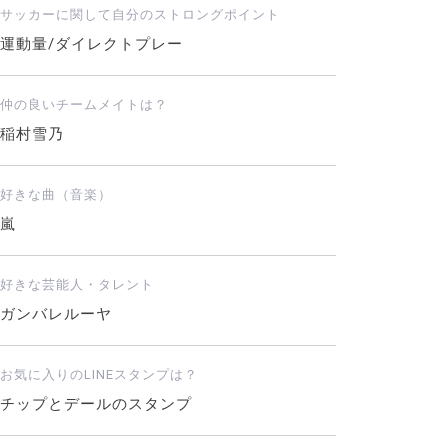
サッカーに関して自分のストロングポイント
運動量/ダイレクトプレー
仲の良いチームメイトは？
稲村雪乃
好きな曲（音楽）
嵐
好きな芸能人・タレント
ガンバレルーヤ
お気に入りのLINEスタンプは？
チップとデールのスタンプ