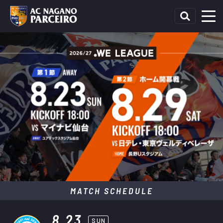
MATCH SCHEDULE
8.23
SUN