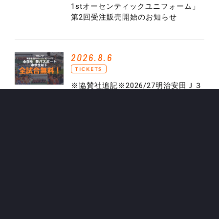
1stオーセンティックユニフォーム」
第2回受注販売開始のお知らせ
2026.8.6
TICKETS
※協賛社追記※2026/27明治安田Ｊ３
リーグ／WEリーグ 『小学生 夢パスポ
ート』企画実施のお知らせ