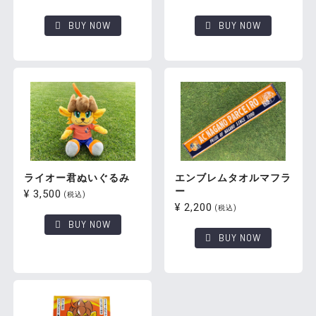
BUY NOW
BUY NOW
ライオー君ぬいぐるみ
エンブレムタオルマフラ
ー
¥ 3,500
(税込)
¥ 2,200
(税込)
BUY NOW
BUY NOW