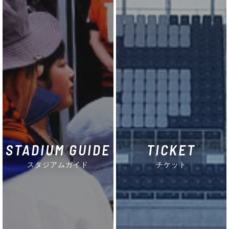
STADIUM GUIDE
TICKET
スタジアムガイド
チケット