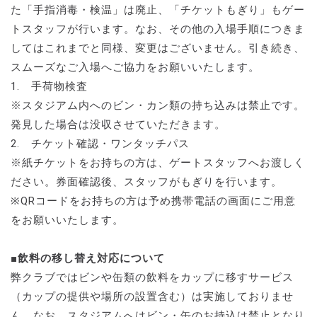
た「手指消毒・検温」は廃止、「チケットもぎり」もゲー
トスタッフが行います。なお、その他の入場手順につきま
してはこれまでと同様、変更はございません。引き続き、
スムーズなご入場へご協力をお願いいたします。
1. 手荷物検査
※スタジアム内へのビン・カン類の持ち込みは禁止です。
発見した場合は没収させていただきます。
2. チケット確認・ワンタッチパス
※紙チケットをお持ちの方は、ゲートスタッフへお渡しく
ださい。券面確認後、スタッフがもぎりを行います。
※QRコードをお持ちの方は予め携帯電話の画面にご用意
をお願いいたします。
■飲料の移し替え対応について
弊クラブではビンや缶類の飲料をカップに移すサービス
（カップの提供や場所の設置含む）は実施しておりませ
ん。なお、スタジアムへはビン・缶のお持込は禁止となり