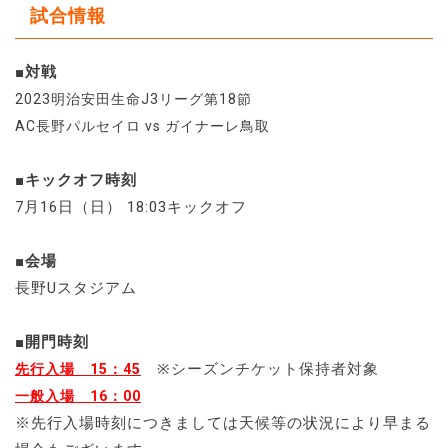
試合情報
■対戦
2023明治安田生命J3リーグ第18節
AC長野パルセイロ vs ガイナーレ鳥取
■キックオフ時刻
7月16日（日） 18:03キックオフ
■会場
長野Uスタジアム
■開門時刻
※シーズンチケット保持者対象
先行入場 15：45
一般入場 16：00
※先行入場時刻につきましては天候等の状況により早まる