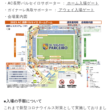
・AC長野パルセイロサポーター ：
ホーム入場ゲート
・
：
アウェイ入場ゲート
ガイナーレ鳥取サポーター
・会場案内図
■入場の手順について
これまで新型コロナウイルス対策として実施しておりまし