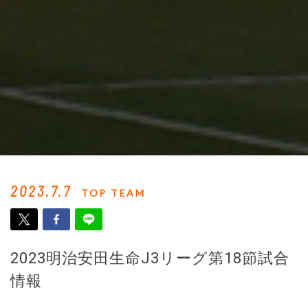
2023.7.7
TOP TEAM
2023明治安田生命J3リーグ第18節試合
情報