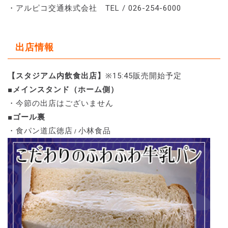
・アルピコ交通株式会社 TEL / 026-254-6000
出店情報
【スタジアム内飲食出店】
※15:45販売開始予定
■メインスタンド（ホーム側）
・今節の出店はございません
■ゴール裏
・食パン道広徳店
小林食品
/