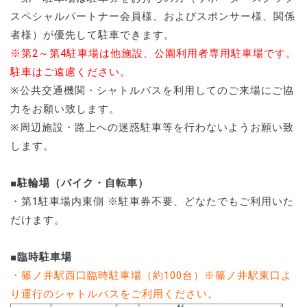
スペシャルパートナー会員様、およびスポンサー様、関係
者様）が優先して駐車できます。
※第2～第4駐車場は他施設、公園利用者専用駐車場です。
駐車はご遠慮ください。
※公共交通機関・シャトルバスを利用してのご来場にご協
力をお願い致します。
※周辺施設・路上への迷惑駐車等を行わないようお願い致
します。
■駐輪場（バイク・自転車）
・第1駐車場内東側 ※駐車券不要、どなたでもご利用いた
だけます。
■臨時駐車場
・篠ノ井駅西口臨時駐車場（約100台）※篠ノ井駅東口よ
り運行のシャトルバスをご利用ください。