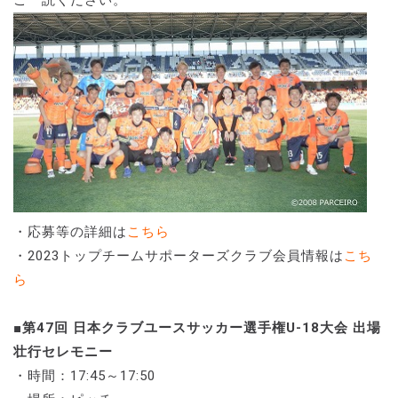
ご一読ください。
・応募等の詳細は
こちら
・2023トップチームサポーターズクラブ会員情報は
こち
ら
■第47回 日本クラブユースサッカー選手権U-18大会 出場
壮行セレモニー
・時間：17:45～17:50