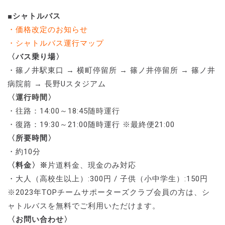
■シャトルバス
・価格改定のお知らせ
・シャトルバス運行マップ
〈バス乗り場〉
・篠ノ井駅東口 → 横町停留所 → 篠ノ井停留所 → 篠ノ井
病院前 → 長野Uスタジアム
〈運行時間〉
・往路：14:00～18:45随時運行
・
復路：19:30～21:00随時運行 ※最終便21:00
〈所要時間〉
・約10分
〈料金〉※
片道料金、現金のみ対応
・大人（高校生以上）:300円 / 子供（小中学生）:150円
※2023年TOPチームサポーターズクラブ会員の方は、シ
ャトルバスを無料でご利用いただけます。
〈お問い合わせ〉