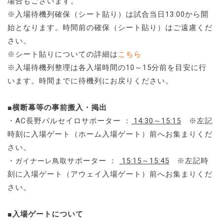
場合もございます。
※入場待機列確保（シート貼り）は試合当日13:00から開
始となります。時間前の確保（シート貼り）はご遠慮くだ
さい。
※シート貼りについての詳細は
こちら
※入場待機列整理は各入場時間の10～15分前を目安に行
います。時間までに待機列にお戻りください。
■横断幕等の事前搬入・掲出
・AC長野パルセイロサポーター ：
14:30～15:15
※左記
時刻に入場ゲート（ホーム入場ゲート）前へお集まりくだ
さい。
・
サポーター ：
15:15～15:45
※左記時
ガイナーレ鳥取
刻に入場ゲート（アウェイ入場ゲート）前へお集まりくだ
さい。
■入場ゲートについて