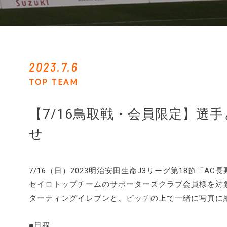
2023.7.6
TOP TEAM
【7/16鳥取戦・会員限定】選
せ
7/16（日）2023明治安田生命J3リーグ第18節「AC
セイロトップチームのサポーターズクラブ会員様を対
ターティングイレブンと、ピッチの上で一緒に写真に
■日程