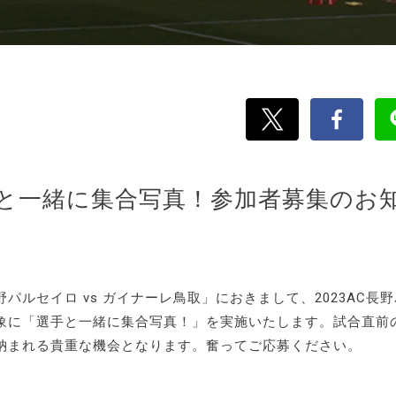
手と一緒に集合写真！参加者募集のお
長野パルセイロ vs ガイナーレ鳥取」におきまして、2023AC長
象に「選手と一緒に集合写真！」を実施いたします。試合直前
納まれる貴重な機会となります。奮ってご応募ください。