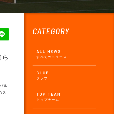
CATEGORY
ALL NEWS
知ら
すべてのニュース
CLUB
クラブ
野パル
のス
TOP TEAM
トップチーム