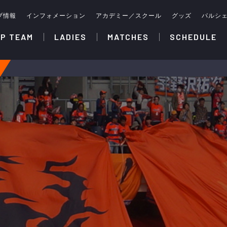
ブ情報
インフォメーション
アカデミー／スクール
グッズ
パルシ
P TEAM
LADIES
MATCHES
SCHEDULE