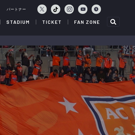
ェ
パートナー
STADIUM
TICKET
FAN ZONE