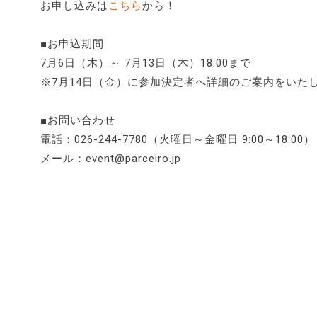
お申し込みは
こちら
から！
■お申込期間
7月6日（木）～ 7月13日（木）18:00まで
※7月14日（金）に参加決定者へ詳細のご案内をいた
■お問い合わせ
電話：026-244-7780（火曜日～金曜日 9:00～18:00）
メール：event@parceiro.jp