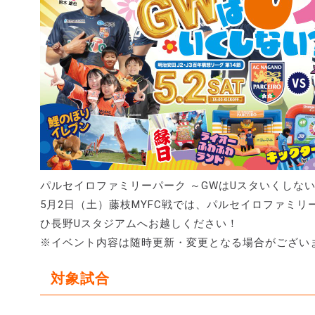
パルセイロファミリーパーク ～GWはUスタいくしな
5月2日（土）藤枝MYFC戦では、パルセイロファミ
ひ長野Uスタジアムへお越しください！
※イベント内容は随時更新・変更となる場合がござい
対象試合