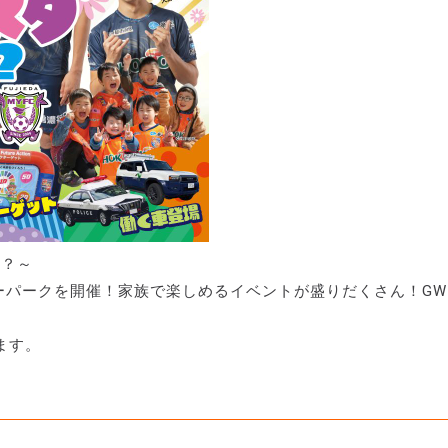
い？～
リーパークを開催！家族で楽しめるイベントが盛りだくさん！G
ます。