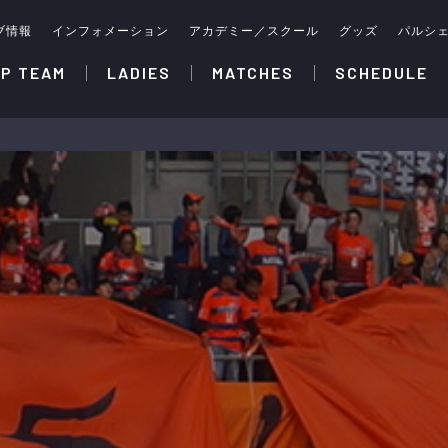
ブ情報
インフォメーション
アカデミー／スクール
グッズ
パルシ
P TEAM
LADIES
MATCHES
SCHEDULE