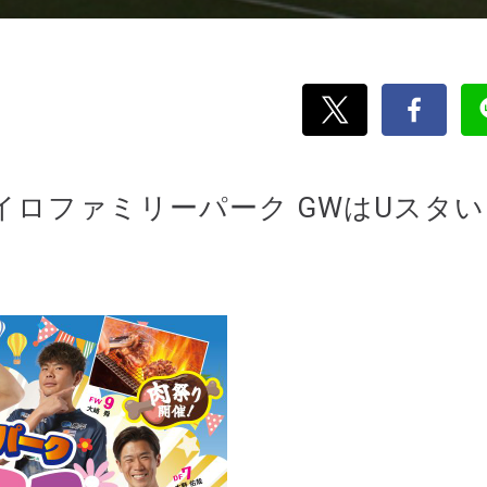
セイロファミリーパーク GWはUスタ