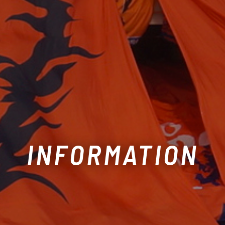
INFORMATION