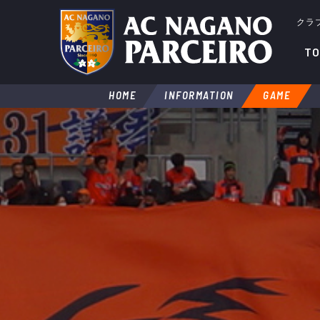
クラ
TO
HOME
INFORMATION
GAME