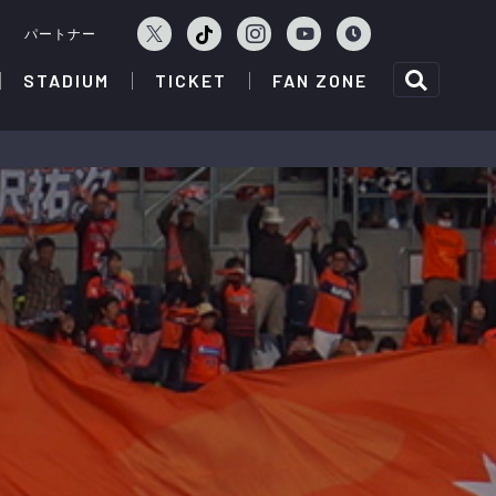
ェ
パートナー
STADIUM
TICKET
FAN ZONE