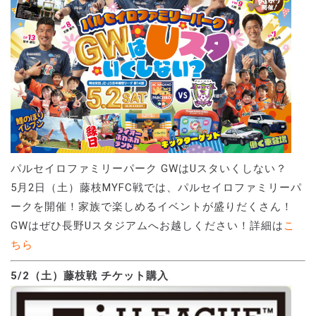
パルセイロファミリーパーク GWはUスタいくしない？
5月2日（土）藤枝MYFC戦では、パルセイロファミリーパ
ークを開催！家族で楽しめるイベントが盛りだくさん！
GWはぜひ長野Uスタジアムへお越しください！詳細は
こ
ちら
5/2（土）藤枝戦 チケット購入