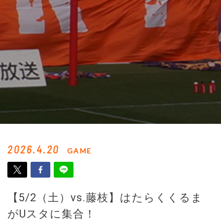
2026.4.20
GAME
【5/2（土）vs.藤枝】はたらくくるま
がUスタに集合！