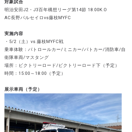
対象試合
明治安田J2・J3百年構想リーグ第14節 18:00K.O
AC長野パルセイロvs藤枝MYFC
実施内容
・5/2（土）vs.藤枝MYFC戦
乗車体験：パトロールカー/ミニカー/パトカー/消防車/自
衛隊車両/マスタング
場所：ビクトリーロード/ビクトリーロード下（予定）
時間：15:00～18:00（予定）
展示車両（予定）