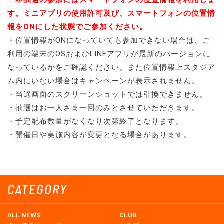
・本抽選の参加にはスマートフォンの位置情報を利用しま
す。ミニアプリの使用許可及び、スマートフォンの位置情
報をONにした状態でご参加ください。
・位置情報がONになっていても参加できない場合は、ご
利用の端末のOSおよびLINEアプリが最新のバージョンに
なっているかをご確認ください。また位置情報上スタジア
ム内にいない場合はキャンペーンが表示されません。
・当選画面のスクリーンショットでは引換できません。
・抽選はお一人さま一回のみとさせていただきます。
・予定配布数量がなくなり次第終了となります。
・開催日や実施内容が変更となる場合があります。
CATEGORY
ALL NEWS
CLUB