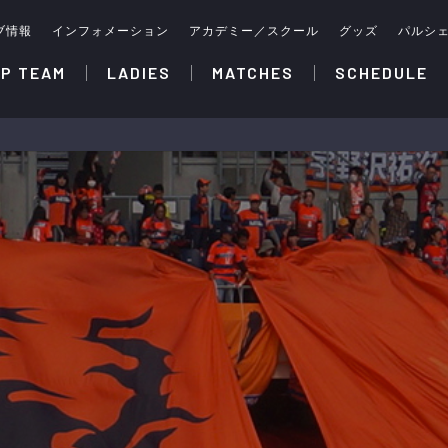
ブ情報
インフォメーション
アカデミー／スクール
グッズ
パルシ
P TEAM
LADIES
MATCHES
SCHEDULE