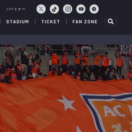
ェ
パートナー
STADIUM
TICKET
FAN ZONE