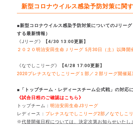
新型コロナウイルス感染予防対策に関
■新型コロナウイルス感染予防対策についてのJリー
する最新情報）
《Jリーグ》
【4/30 13:00更新】
２０２０明治安田生命Ｊリーグ 5月30日（土）以降
《なでしこリーグ》
【4/28 17:00更新】
2020プレナスなでしこリーグ１部／２部リーグ開催延
■「トップチーム・レディースチーム公式戦」の対応
《試合日程のご確認はこちら》
トップチーム：
明治安田生命J3リーグ
レディース：
プレナスなでしこリーグ2部
／
なでしこ
※
代替開催日程については、決定次第お知らせいたし