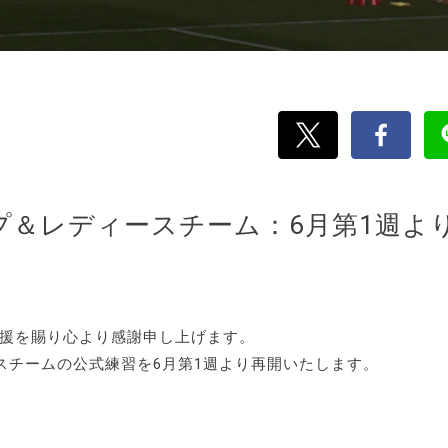
トップ＆レディースチーム：6月第1週よ
支援を賜り心より感謝申し上げます。
スチームの公式練習を6月第1週より再開いたします。