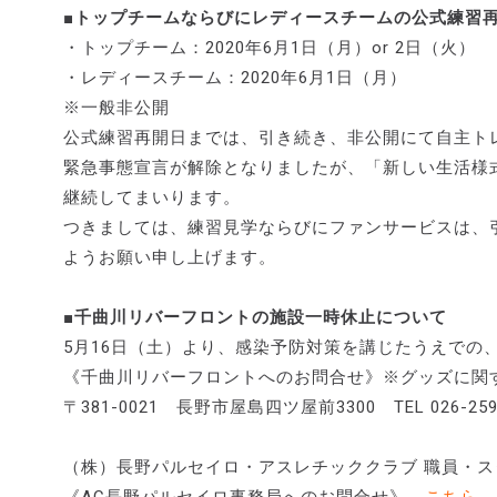
■トップチームならびにレディースチームの公式練
・トップチーム：2020年6月1日（月）or 2日（火）
・レディースチーム：2020年6月1日（月）
※一般非公開
公式練習再開日までは、引き続き、非公開にて自主ト
緊急事態宣言が解除となりましたが、「新しい生活様
継続してまいります。
つきましては、練習見学ならびにファンサービスは、
ようお願い申し上げます。
■千曲川リバーフロントの施設一時休止について
5月16日（土）より、感染予防対策を講じたうえでの、
《千曲川リバーフロントへのお問合せ》※グッズに関
〒381-0021 長野市屋島四ツ屋前3300 TEL 026-259
（株）長野パルセイロ・アスレチッククラブ 職員・