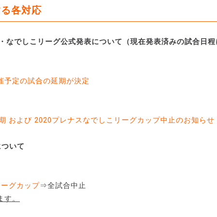
する各対応
グ・なでしこリーグ公式発表について
（現在発表済みの試合日程
開催予定の試合の延期が決定
期 および 2020プレナスなでしこリーグカップ中止のお知らせ
について
リーグカップ
⇒全試合中止
ます。