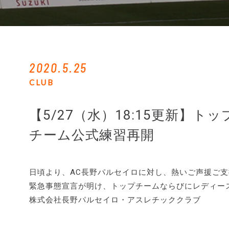
2020.5.25
CLUB
【5/27（水）18:15更新】
チーム公式練習再開
日頃より、AC長野パルセイロに対し、熱いご声援ご
緊急事態宣言が明け、トップチームならびにレディー
株式会社長野パルセイロ・アスレチッククラブ