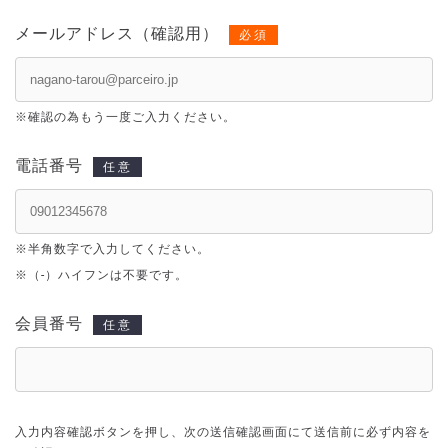
メールアドレス（確認用）
必須
※
確認の為もう一度ご入力ください。
電話番号
任意
※
半角数字で入力してください。
※
（-）ハイフンは不要です。
会員番号
任意
入力内容確認ボタンを押し、次の送信確認画面にて送信前に必ず内容を