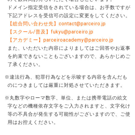
ドメイン指定受信をされている場合は、お手数ですが
下記アドレスを受信可の設定に変更をしてください。
【総合問い合わせ先】contact@parceiro.jp
【スクール/普及】fukyu@parceiro.jp
【アカデミー】parceiroacademy@parceiro.jp
また、いただいた内容によりましてはご回答やお返事
を約束できないこともございますので、あらかじめご
了承ください。
※違法行為、犯罪行為などを示唆する内容を含んだも
のにつきましては厳重に対処させていただきます。
※丸数字やローマ数字、単位、または携帯電話の絵文
字などの機種依存文字をご入力されますと、文字化け
等の不具合が発生する可能性がございますので、ご使
用はお控えください。