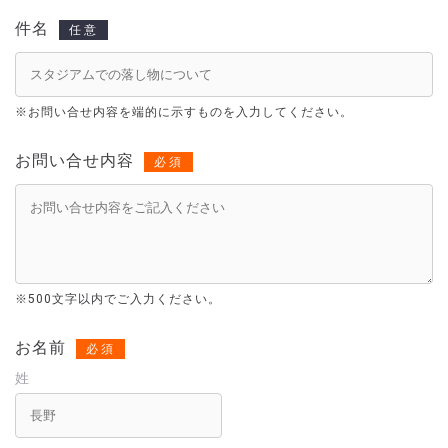
件名
任意
※お問い合せ内容を端的に示すものを入力してください。
お問い合せ内容
必須
※
500文字以内でご入力ください。
お名前
必須
姓