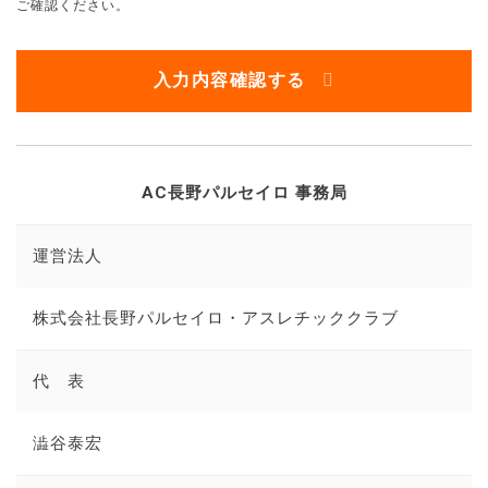
ご確認ください。
入力内容確認する
AC長野パルセイロ 事務局
運営法人
株式会社長野パルセイロ・アスレチッククラブ
代 表
澁谷泰宏