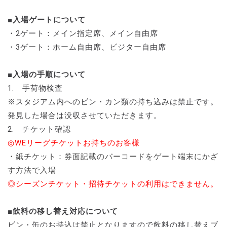
■入場ゲートについて
・2ゲート：メイン指定席、メイン自由席
・3ゲート：ホーム自由席、ビジター自由席
■入場の手順について
1. 手荷物検査
※スタジアム内へのビン・カン類の持ち込みは禁止です。
発見した場合は没収させていただきます。
2. チケット確認
◎WEリーグチケットお持ちのお客様
・紙チケット：券面記載のバーコードをゲート端末にかざ
す方法で入場
◎シーズンチケット・招待チケットの利用はできません。
■飲料の移し替え対応について
ビン・缶のお持込は禁止となりますので飲料の移し替えブ