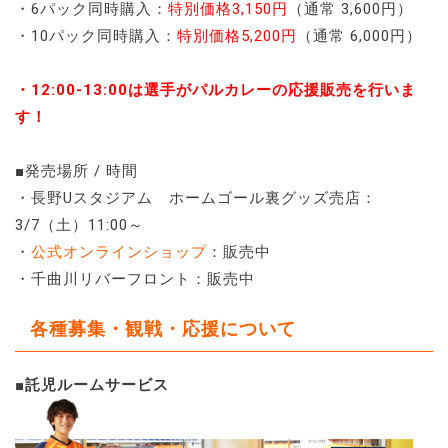
・6パック同時購入：
特別価格3,150円
（通常 3,600円）
・10パック同時購入：
特別価格5,200円
（通常 6,000円）
・12:00-13:00は選手がパルカレーの応援販売を行いま
す！
■発売場所 / 時間
・長野Uスタジアム ホームゴール裏グッズ売店：
3/7（土）11:00～
・
公式オンラインショップ
：販売中
・千曲川リバーフロント：販売中
各種募集・観戦・応援について
■
託児ルームサービス