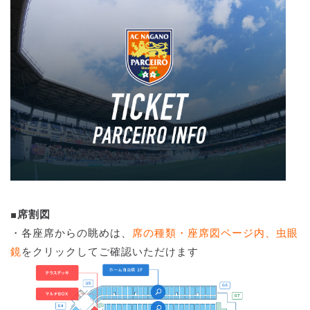
■席割図
・各座席からの眺めは、
席の種類・座席図ページ内、虫眼
鏡
をクリックしてご確認いただけます