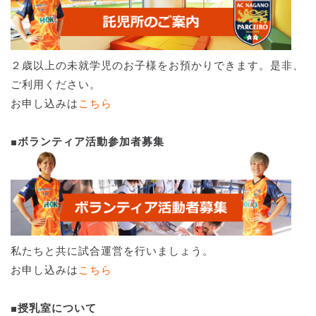
２歳以上の未就学児のお子様をお預かりできます。是非、
ご利用ください。
お申し込みは
こちら
■ボランティア活動参加者募集
私たちと共に試合運営を行いましょう。
お申し込みは
こちら
■授乳室について