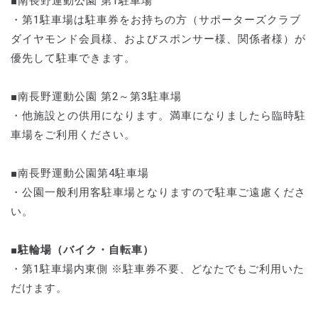
■南長野運動公園 第1駐車場
・第1駐車場は駐車券をお持ちの方（サポーターズクラブ
ダイヤモンド会員様、およびスポンサー様、関係者様）が
優先して駐車できます。
■南長野運動公園 第2～第3駐車場
・他施設との供用になります。満車になりましたら臨時駐
車場をご利用ください。
■南長野運動公園第4駐車場
・公園一般利用客駐車場となりますので駐車ご遠慮くださ
い。
■駐輪場（バイク・自転車）
・第1駐車場内東側 ※駐車券不要、どなたでもご利用いた
だけます。