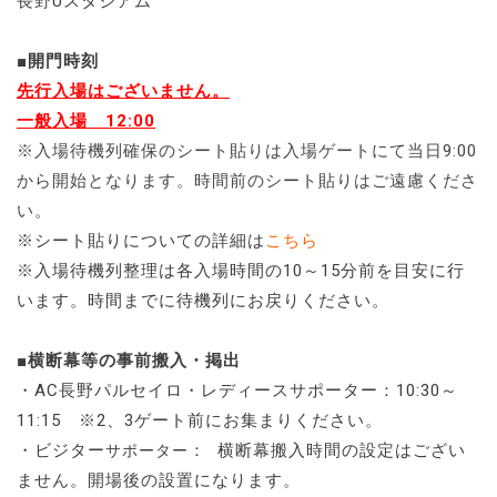
長野Uスタジアム
■開門時刻
先行入場はございません。
一般入場 12:00
※入場待機列確保のシート貼りは入場ゲートにて当日9:00
から開始となります。時間前のシート貼りはご遠慮くださ
い。
※シート貼りについての詳細は
こちら
※入場待機列整理は各入場時間の10～15分前を目安に行
います。時間までに待機列にお戻りください。
■横断幕等の事前搬入・掲出
・AC長野パルセイロ・レディースサポーター：10:30～
11:15 ※2、3ゲート前にお集まりください。
・ビジター
： 横断幕搬入時間の設定はござい
サポーター
ません。開場後の設置になります。