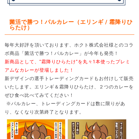
菌活で勝つ！パルカレー（エリンギ / 霜降りひ
らたけ）
毎年大好評を頂いております、ホクト株式会社様とのコラ
ボ商品「菌活で勝つ！パルカレー」が今年も発売！
新商品として、"霜降りひらたけ"を丸々1本使ったプレミ
アムなカレーが登場しました！
新デザインの選手トレーディングカードもお付けして販売
いたします。エリンギ＆霜降りひらたけ、２つのカレーを
ぜひ食べ比べてみてください！
※パルカレー、トレーディングカードは数に限りがあ
り、なくなり次第終了となります。