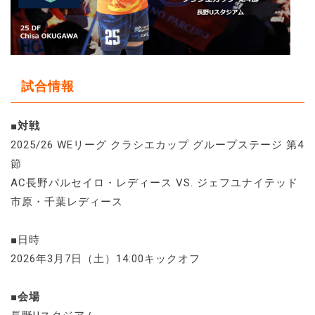
試合情報
■対戦
2025/26 WEリーグ クラシエカップ グループステージ 第4
節
AC長野パルセイロ・レディース VS. ジェフユナイテッド
市原・千葉レディース
■日時
2026年3月7日（土）14:00キックオフ
■会場