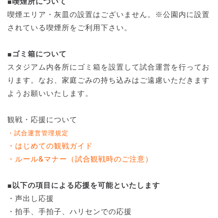
■喫煙所について
喫煙エリア・灰皿の設置はございません。※公園内に設置
されている喫煙所をご利用下さい。
■ゴミ箱について
スタジアム内各所にゴミ箱を設置して試合運営を行ってお
ります。なお、家庭ごみの持ち込みはご遠慮いただきます
ようお願いいたします。
観戦・応援について
・試合運営管理規定
・はじめての観戦ガイド
・ルール&マナー（試合観戦時のご注意）
■以下の項目による応援を可能といたします
・声出し応援
・拍手、手拍子、ハリセンでの応援