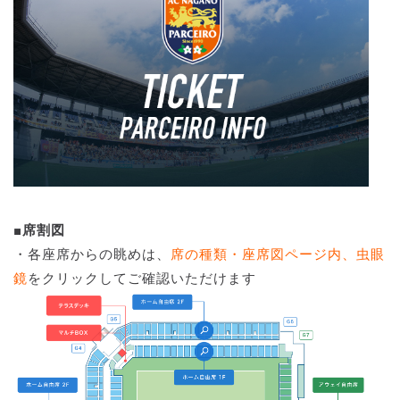
■席割図
・各座席からの眺めは、
席の種類・座席図ページ内、虫眼
鏡
をクリックしてご確認いただけます