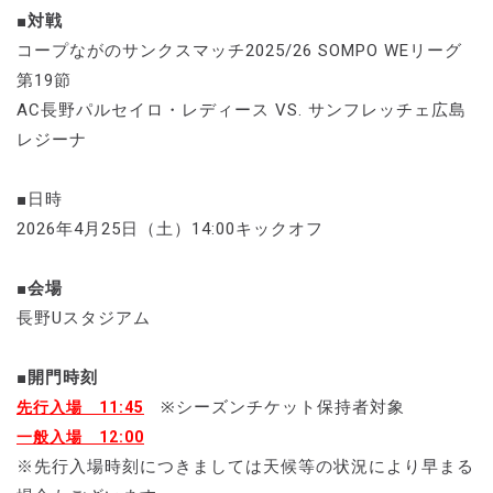
■対戦
コープながのサンクスマッチ2025/26 SOMPO WEリーグ
第19節
AC長野パルセイロ・レディース VS. サンフレッチェ広島
レジーナ
■日時
2026年4月25日（土）14:00キックオフ
■会場
長野Uスタジアム
■開門時刻
※シーズンチケット保持者対象
先行入場 11:45
一般入場 12:00
※先行入場時刻につきましては天候等の状況により早まる