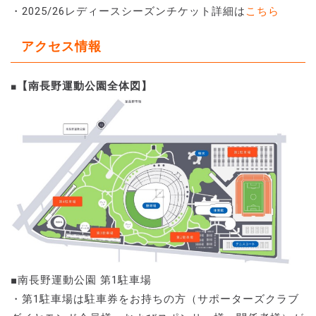
・2025/26レディースシーズンチケット詳細は
こちら
アクセス情報
【南長野運動公園全体図】
■
■南長野運動公園 第1駐車場
・第1駐車場は駐車券をお持ちの方（サポーターズクラブ