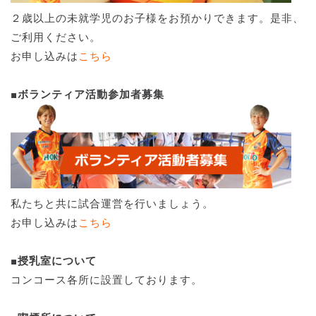
２歳以上の未就学児のお子様をお預かりできます。是非、
ご利用ください。
お申し込みは
こちら
■ボランティア活動参加者募集
私たちと共に試合運営を行いましょう。
お申し込みは
こちら
■授乳室について
コンコース各所に設置しております。