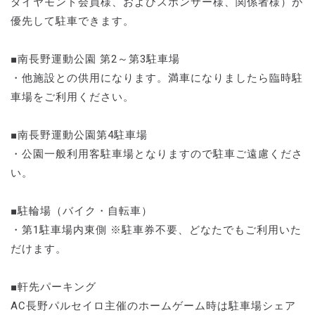
ダイヤモンド会員様、およびスポンサー様、関係者様）が
優先して駐車できます。
■南長野運動公園 第2～第3駐車場
・他施設との供用になります。満車になりましたら臨時駐
車場をご利用ください。
■南長野運動公園第4駐車場
・公園一般利用客駐車場となりますので駐車ご遠慮くださ
い。
■駐輪場（バイク・自転車）
・第1駐車場内東側 ※駐車券不要、どなたでもご利用いた
だけます。
■軒先パーキング
AC長野パルセイロ主催のホームゲーム時は駐車場シェア