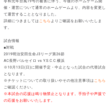
令和元年台風19号の被害に伴う、今後のホームゲーム開
催・運営について通常のホームゲームより、内容を変更し
て運営することとなりました。
詳細につきましては
こちら
よりご確認をお願いいたしま
す。
試合情報
■対戦
2019明治安田生命J3リーグ第26節
AC長野パルセイロ vs Y.S.C.C.横浜
※10月13日(日)に開催予定・中止となった試合の代替試合
となります。
※チケットについての取り扱いやその他注意事項は
こちら
ご確認ください。
※本試合の応援は鳴り物禁止となります。手拍子や声援で
の応援をお願いいたします。