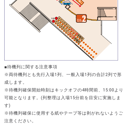
■待機列に関する注意事項
※両待機列とも先行入場1列、一般入場1列の合計2列で形
成します。
※待機列確保開始時刻はキックオフの4時間前、15:00より
可能となります。(列整理は入場15分前を目安に実施しま
す)
※待機列確保に使用する紙やテープ等は剥がれないようご
注意ください。