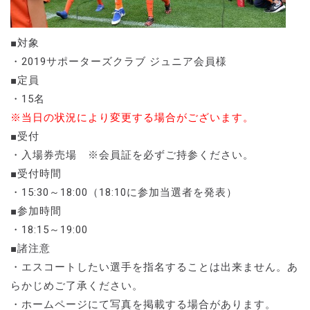
■対象
・2019サポーターズクラブ ジュニア会員様
■定員
・15名
※当日の状況により変更する場合がございます。
■受付
・入場券売場 ※会員証を必ずご持参ください。
■受付時間
・15:30～18:00（18:10に参加当選者を発表）
■参加時間
・18:15～19:00
■諸注意
・エスコートしたい選手を指名することは出来ません。あ
らかじめご了承ください。
・ホームページにて写真を掲載する場合があります。