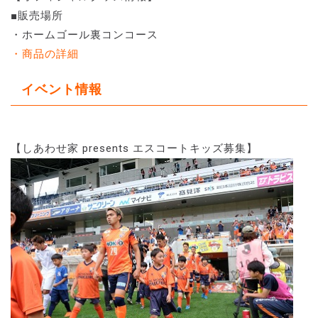
■販売場所
・ホームゴール裏コンコース
・商品の詳細
イベント情報
【しあわせ家 presents エスコートキッズ募集】