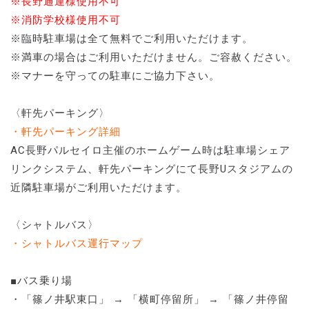
※長野通運様使用不可
※消防学校様使用不可
※臨時駐車場は全て無料でご利用いただけます。
※満車の場合はご利用いただけません。ご容赦ください。
※マナーを守っての駐車にご協力下さい。
〈軒先パーキング〉
・軒先パーキング詳細
AC長野パルセイロ主催のホームゲーム時は駐車場シェア
リンクシステム、軒先パーキングにて長野Uスタジアムの
近隣駐車場がご利用いただけます。
〈シャトルバス〉
・シャトルバス運行マップ
■バス乗り場
・「篠ノ井駅東口」 → 「横町停留所」 → 「篠ノ井停留