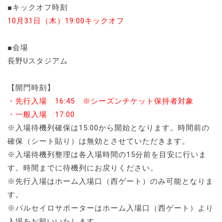
■キックオフ時刻
10月31日（木）19:00キックオフ
■会場
長野Uスタジアム
【開門時刻】
・先行入場 16:45 ※シーズンチケット保持者対象
・一般入場 17:00
※入場待機列確保は15:00から開始となります。時間前の
確保（シート貼り）は無効とさせていただきます。
※入場待機列整理は各入場時間の15分前を目安に行いま
す。時間までに待機列にお戻りください。
※先行入場はホーム入場口（西ゲート）のみ可能となりま
す。
※パルセイロサポーターはホーム入場口（西ゲート）より
入場をお願いいたします。