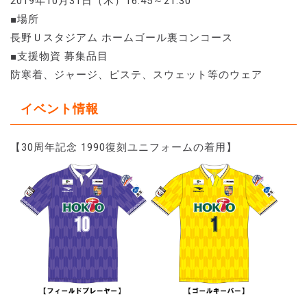
2019年10月31日（木）16:45～21:30
■場所
長野Ｕスタジアム ホームゴール裏コンコース
■支援物資 募集品目
防寒着、ジャージ、ピステ、スウェット等のウェア
イベント情報
【30周年記念 1990復刻ユニフォームの着用】