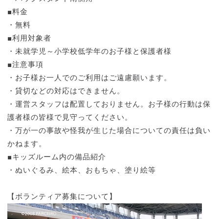
■料金
・無料
■利用対象者
・未就学児～小学校低学年のお子様と保護者様
■注意事項
・お子様お一人でのご利用はご遠慮願います。
・貸切などの対応はできません。
・運営スタッフは配置しておりません。お子様の行動は保
護者様の皆様で見守ってください。
・万が一の事故や怪我が生じた場合についての責任は負い
かねます。
■キッズルーム内の備品紹介
・ぬいぐるみ、絵本、おもちゃ、塗り絵等
【ボランティア募集について】