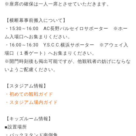
※座席の確保は一人一席とさせていただきます。
【横断幕事前搬入について】
・15:30～16:00 AC長野パルセイロサポーター ※ホー
ム入場口へお集まりください。
・16:00～16:30 Y.S.C.C.横浜サポーター ※アウェイ入
場口（１番ゲート）へお集まりください。
※開門時刻後も掲出可能ですが、他観戦者の妨げにならな
いようご配慮ください。
【スタジアム情報】
・初めての観戦ガイド
・スタジアム場内ガイド
【キッズルーム情報】
■設置場所
・バックスタンド南側角