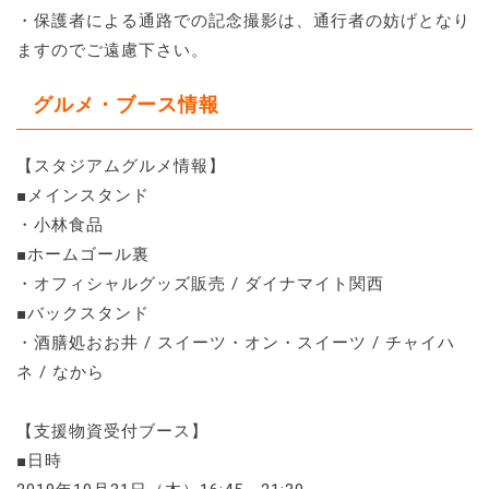
・保護者による通路での記念撮影は、通行者の妨げとなり
ますのでご遠慮下さい。
グルメ・ブース情報
【スタジアムグルメ情報】
■メインスタンド
・小林食品
■ホームゴール裏
・オフィシャルグッズ販売 / ダイナマイト関西
■バックスタンド
・酒膳処おお井 / スイーツ・オン・スイーツ / チャイハ
ネ / なから
【支援物資受付ブース】
■日時