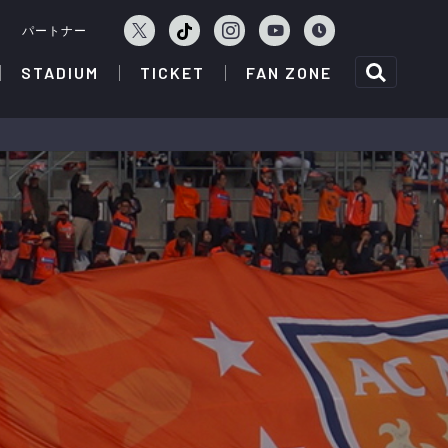
ェ
パートナー
STADIUM
TICKET
FAN ZONE