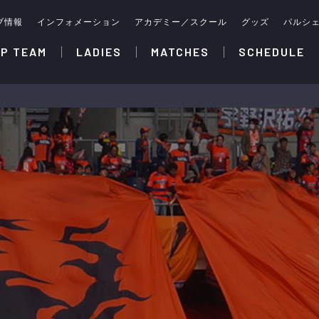
ブ情報
インフォメーション
アカデミー／スクール
グッズ
パルシ
P TEAM
LADIES
MATCHES
SCHEDULE