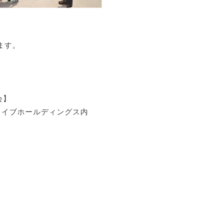
ます。
会】
ィアライブホールディングス内