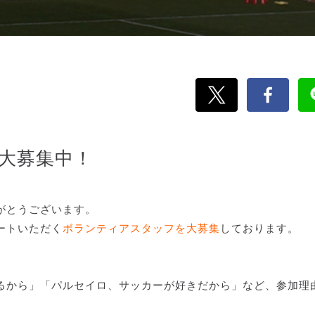
大募集中！
がとうございます。
ートいただく
ボランティアスタッフを大募集
しております。
るから」「パルセイロ、サッカーが好きだから」など、参加理