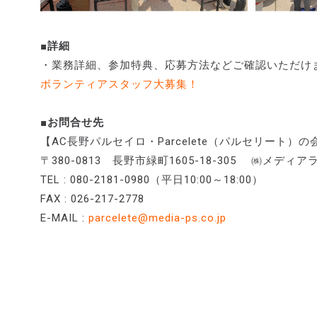
■詳細
・業務詳細、参加特典、応募方法などご確認いただけ
ボランティアスタッフ大募集！
■お問合せ先
【AC長野パルセイロ・Parcelete（パルセリート）の
〒380-0813 長野市緑町1605-18-305 ㈱メデ
TEL : 080-2181-0980（平日10:00～18:00）
FAX : 026-217-2778
E-MAIL :
parcelete@media-ps.co.jp