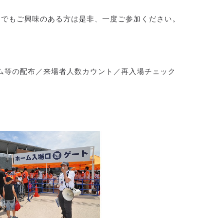
しでもご興味のある方は是非、一度ご参加ください。
ム等の配布／来場者人数カウント／再入場チェック