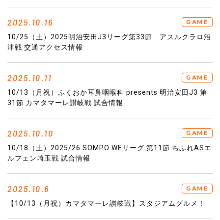
2025.10.16
GAME
10/25（土）2025明治安田J3リーグ第33節 アスルクラロ沼
津戦 交通アクセス情報
2025.10.11
GAME
10/13（月祝）ふくおか耳鼻咽喉科 presents 明治安田J3 第
31節 カマタマーレ讃岐戦 試合情報
2025.10.10
GAME
10/18（土）2025/26 SOMPO WEリーグ 第11節 ちふれASエ
ルフェン埼玉戦 試合情報
2025.10.6
GAME
【10/13（月祝）カマタマーレ讃岐戦】スタジアムグルメ！