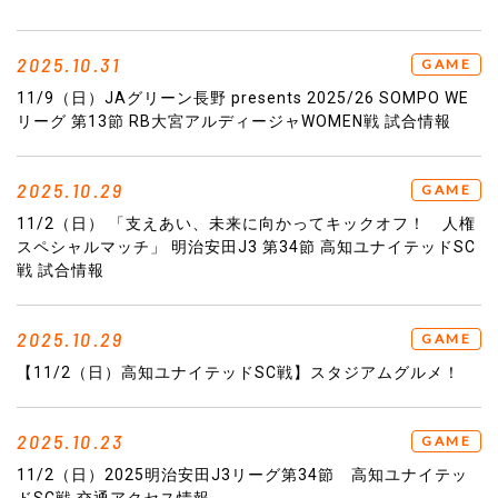
2025.10.31
GAME
11/9（日）JAグリーン長野 presents 2025/26 SOMPO WE
リーグ 第13節 RB大宮アルディージャWOMEN戦 試合情報
2025.10.29
GAME
11/2（日） 「支えあい、未来に向かってキックオフ！ 人権
スペシャルマッチ」 明治安田J3 第34節 高知ユナイテッドSC
戦 試合情報
2025.10.29
GAME
【11/2（日）高知ユナイテッドSC戦】スタジアムグルメ！
2025.10.23
GAME
11/2（日）2025明治安田J3リーグ第34節 高知ユナイテッ
ドSC戦 交通アクセス情報