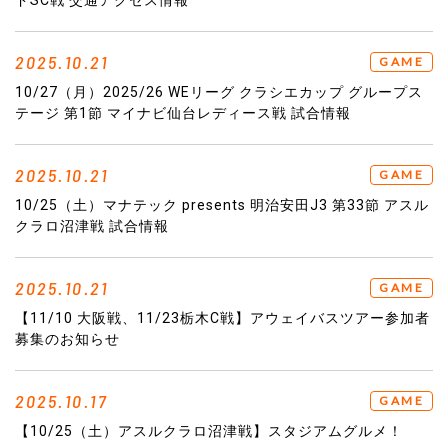
2025.10.21
GAME
10/27（月）2025/26 WEリーグ クラシエカップ グループス
テージ 第1節 マイナビ仙台レディース戦 試合情報
2025.10.21
GAME
10/25（土）マナテック presents 明治安田J3 第33節 アスル
クラロ沼津戦 試合情報
2025.10.21
GAME
【11/10 大阪戦、11/23栃木C戦】アウェイバスツアー参加者
募集のお知らせ
2025.10.17
GAME
【10/25（土）アスルクラロ沼津戦】スタジアムグルメ！