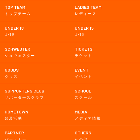
TOP TEAM
LADIES TEAM
トップチーム
レディース
UNDER 18
UNDER 15
U-18
U-15
SCHWESTER
TICKETS
シュヴェスター
チケット
GOODS
EVENT
グッズ
イベント
SUPPORTERS CLUB
SCHOOL
サポーターズクラブ
スクール
HOMETOWN
MEDIA
普及活動
メディア情報
PARTNER
OTHERS
パートナー
その他