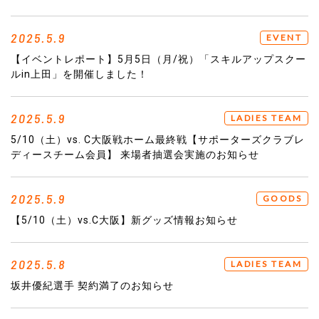
2025.5.9
EVENT
【イベントレポート】5月5日（月/祝）「スキルアップスクー
ルin上田」を開催しました！
2025.5.9
LADIES TEAM
5/10（土）vs. C大阪戦ホーム最終戦【サポーターズクラブレ
ディースチーム会員】 来場者抽選会実施のお知らせ
2025.5.9
GOODS
【5/10（土）vs.C大阪】新グッズ情報お知らせ
2025.5.8
LADIES TEAM
坂井優紀選手 契約満了のお知らせ