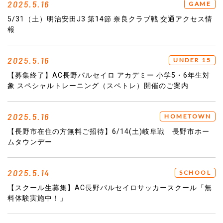
2025.5.16
GAME
5/31（土）明治安田J3 第14節 奈良クラブ戦 交通アクセス情
報
2025.5.16
UNDER 15
【募集終了】AC長野パルセイロ アカデミー 小学5・6年生対
象 スペシャルトレーニング（スペトレ）開催のご案内
2025.5.16
HOMETOWN
【長野市在住の方無料ご招待】6/14(土)岐阜戦 長野市ホー
ムタウンデー
2025.5.14
SCHOOL
【スクール生募集】AC長野パルセイロサッカースクール「無
料体験実施中！」