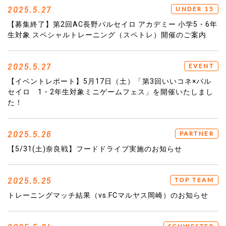
2025.5.27
UNDER 15
【募集終了】第2回AC長野パルセイロ アカデミー 小学5・6年
生対象 スペシャルトレーニング（スペトレ）開催のご案内
2025.5.27
EVENT
【イベントレポート】5月17日（土）「第3回いいコネ×パル
セイロ 1・2年生対象ミニゲームフェス」を開催いたしまし
た！
2025.5.26
PARTNER
【5/31(土)奈良戦】フードドライブ実施のお知らせ
2025.5.25
TOP TEAM
トレーニングマッチ結果（vs.FCマルヤス岡崎）のお知らせ