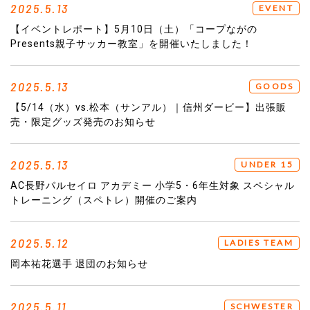
2025.5.13
EVENT
【イベントレポート】5月10日（土）「コープながの
Presents親子サッカー教室」を開催いたしました！
2025.5.13
GOODS
【5/14（水）vs.松本（サンアル）｜信州ダービー】出張販
売・限定グッズ発売のお知らせ
2025.5.13
UNDER 15
AC長野パルセイロ アカデミー 小学5・6年生対象 スペシャル
トレーニング（スペトレ）開催のご案内
2025.5.12
LADIES TEAM
岡本祐花選手 退団のお知らせ
2025.5.11
SCHWESTER