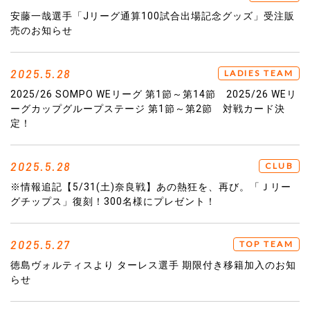
安藤一哉選手「Jリーグ通算100試合出場記念グッズ」受注販
売のお知らせ
2025.5.28
LADIES TEAM
2025/26 SOMPO WEリーグ 第1節～第14節 2025/26 WEリ
ーグカップグループステージ 第1節～第2節 対戦カード決
定！
2025.5.28
CLUB
※情報追記【5/31(土)奈良戦】あの熱狂を、再び。「Ｊリー
グチップス」復刻！300名様にプレゼント！
2025.5.27
TOP TEAM
徳島ヴォルティスより ターレス選手 期限付き移籍加入のお知
らせ