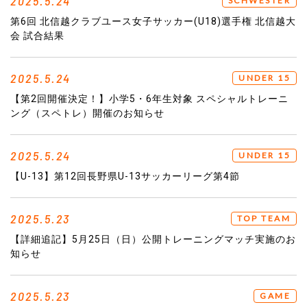
2025.5.24
SCHWESTER
第6回 北信越クラブユース女子サッカー(U18)選手権 北信越大
会 試合結果
2025.5.24
UNDER 15
【第2回開催決定！】小学5・6年生対象 スペシャルトレーニ
ング（スペトレ）開催のお知らせ
2025.5.24
UNDER 15
【U-13】第12回長野県U-13サッカーリーグ第4節
2025.5.23
TOP TEAM
【詳細追記】5月25日（日）公開トレーニングマッチ実施のお
知らせ
2025.5.23
GAME