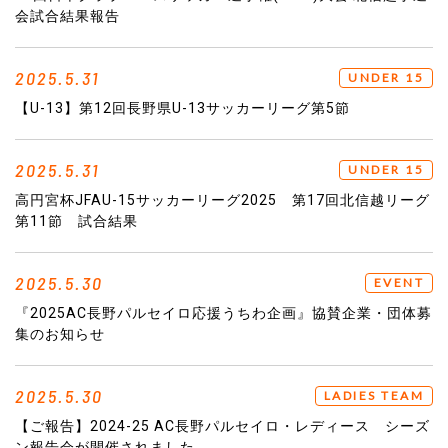
会試合結果報告
2025.5.31
UNDER 15
【U-13】第12回長野県U-13サッカーリーグ第5節
2025.5.31
UNDER 15
高円宮杯JFAU-15サッカーリーグ2025 第17回北信越リーグ
第11節 試合結果
2025.5.30
EVENT
『2025AC長野パルセイロ応援うちわ企画』協賛企業・団体募
集のお知らせ
2025.5.30
LADIES TEAM
【ご報告】2024-25 AC長野パルセイロ・レディース シーズ
ン報告会が開催されました