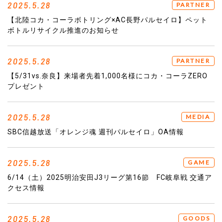
2025.5.28
PARTNER
【北陸コカ・コーラボトリング×AC長野パルセイロ】ペット
ボトルリサイクル推進のお知らせ
2025.5.28
PARTNER
【5/31vs.奈良】来場者先着1,000名様にコカ・コーラZERO
プレゼント
2025.5.28
MEDIA
SBC信越放送「オレンジ魂 週刊パルセイロ」OA情報
2025.5.28
GAME
6/14（土）2025明治安田J3リーグ第16節 FC岐阜戦 交通ア
クセス情報
2025.5.28
GOODS