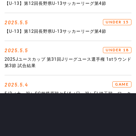
【U-13】第12回長野県U-13サッカーリーグ第4節
2025.5.5
UNDER 15
【U-13】第12回長野県U-13サッカーリーグ第4節
2025.5.5
UNDER 18
2025Jユースカップ 第31回Jリーグユース選手権 1stラウンド
第3節 試合結果
2025.5.4
GAME
5/3（土・祝）SC相模原戦と5/4（日・祝）EL埼玉戦、ワーク
ショップ開催！
2025.5.3
UNDER 15
【U-13】第12回長野県U-13サッカーリーグ第1節