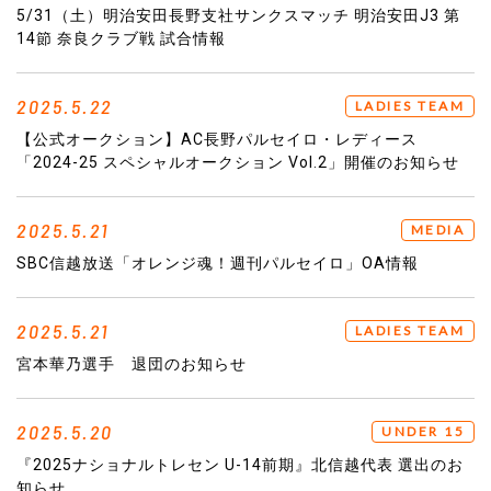
5/31（土）明治安田長野支社サンクスマッチ 明治安田J3 第
14節 奈良クラブ戦 試合情報
2025.5.22
LADIES TEAM
【公式オークション】AC長野パルセイロ・レディース
「2024-25 スペシャルオークション Vol.2」開催のお知らせ
2025.5.21
MEDIA
SBC信越放送「オレンジ魂！週刊パルセイロ」OA情報
2025.5.21
LADIES TEAM
宮本華乃選手 退団のお知らせ
2025.5.20
UNDER 15
『2025ナショナルトレセン U-14前期』北信越代表 選出のお
知らせ