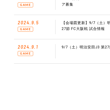
ア募集
GAME
2024.9.5
【会場図更新】9/7（土）
27節 FC大阪戦 試合情報
GAME
2024.9.1
9/7（土）明治安田J3 第2
GAME