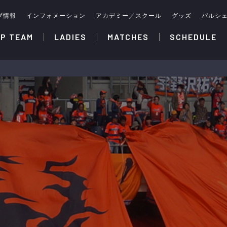
ブ情報
インフォメーション
アカデミー／スクール
グッズ
パルシ
P TEAM
LADIES
MATCHES
SCHEDULE