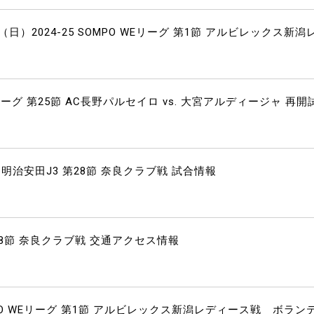
日）2024-25 SOMPO WEリーグ 第1節 アルビレックス新潟
ーグ 第25節 AC長野パルセイロ vs. 大宮アルディージャ 再開
 明治安田J3 第28節 奈良クラブ戦 試合情報
第28節 奈良クラブ戦 交通アクセス情報
SOMPO WEリーグ 第1節 アルビレックス新潟レディース戦 ボラン