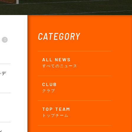
CATEGORY
ALL NEWS
すべてのニュース
レデ
CLUB
クラブ
TOP TEAM
トップチーム
ィ