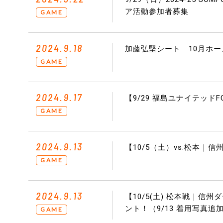
ア活動参加者募集
GAME
2024.9.18
加藤弘堅シート 10月ホ
GAME
2024.9.17
【9/29 福島ユナイテッド
GAME
2024.9.13
【10/5（土）vs.松本
GAME
2024.9.13
【10/5(土) 松本戦｜信
ント！（9/13 着用写真追
GAME