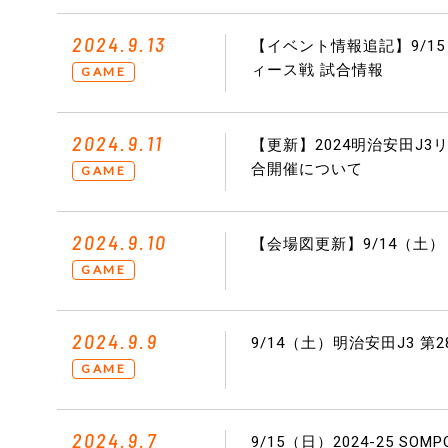
2024.9.13
【イベント情報追記】9/15（
ィース戦 試合情報
GAME
2024.9.11
【更新】2024明治安田J3リ
合開催について
GAME
2024.9.10
【会場図更新】9/14（土）
GAME
2024.9.9
9/14（土）明治安田J3 
GAME
2024.9.7
9/15（日）2024-25 