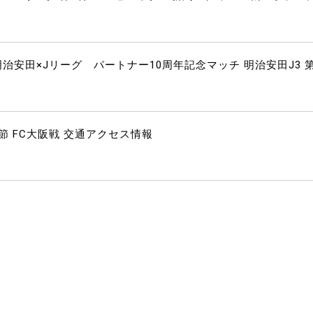
明治安田×Jリーグ パートナー10周年記念マッチ 明治安田J3 
7節 FC大阪戦 交通アクセス情報