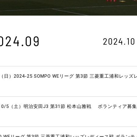
024.09
2024.10
日）2024-25 SOMPO WEリーグ 第3節 三菱重工浦和レッズ
0/5（土）明治安田J3 第31節 松本山雅戦 ボランティア募集
SOMPO WEリーグ 第3節 三菱重工浦和レッズレディース戦 ボランテ