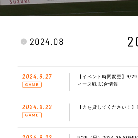
2
2024.08
2024.9.27
【イベント時間変更】9/29（
ィース戦 試合情報
GAME
2024.9.22
【力を貸してください！】1
GAME
2024.9.22
9/29（日）2024-25 