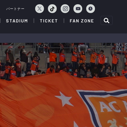
ェ
パートナー
STADIUM
TICKET
FAN ZONE