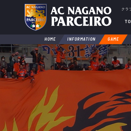
クラ
TO
HOME
INFORMATION
GAME