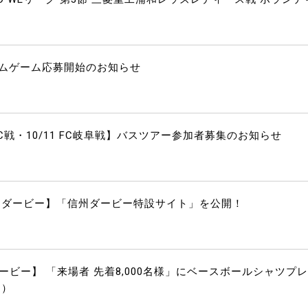
ームゲーム応募開始のお知らせ
FC戦・10/11 FC岐阜戦】バスツアー参加者募集のお知らせ
｜信州ダービー】「信州ダービー特設サイト」を公開！
州ダービー】 「来場者 先着8,000名様」にベースボールシャツプ
加）