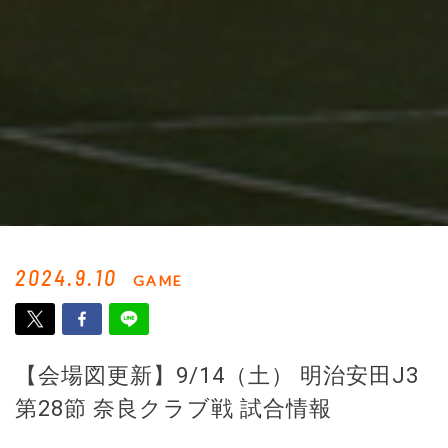
2024.9.10
GAME
【会場図更新】9/14（土） 明治安田J3
第28節 奈良クラブ戦 試合情報