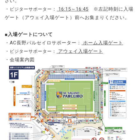
さい。
・
：
16:15～16:45
※左記時刻に入場
ビジターサポーター
ゲート（アウェイ入場ゲート）前へお集まりください。
■入場ゲートについて
・AC長野パルセイロサポーター：
ホーム入場ゲート
・
アウェイ入場ゲート
ビジターサポーター：
・会場案内図