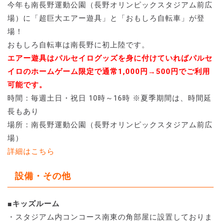
今年も南長野運動公園（長野オリンピックスタジアム前広
場）に「超巨大エアー遊具」と「おもしろ自転車」が登
場！
おもしろ自転車は南長野に初上陸です。
エアー遊具はパルセイログッズを身に付けていればパルセ
イロのホームゲーム限定で通常1,000円→500円でご利用
可能です。
時間：毎週土日・祝日 10時～16時 ※夏季期間は、時間延
長もあり
場所：南長野運動公園（長野オリンピックスタジアム前広
場）
詳細はこちら
設備・その他
■キッズルーム
・スタジアム内コンコース南東の角部屋に設置しておりま