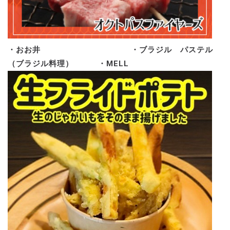
・おお井 ・ブラジル パステル
（ブラジル料理） ・MELL