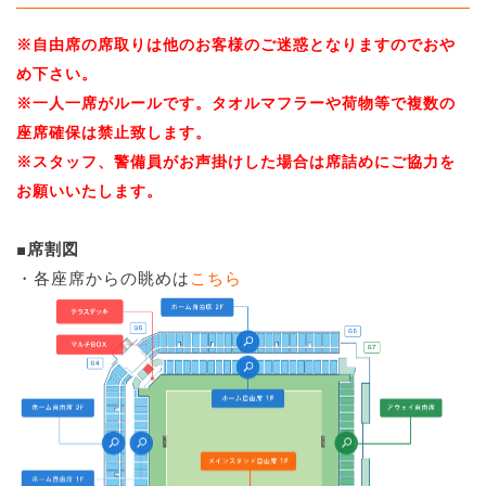
※自由席の席取りは他のお客様のご迷惑となりますのでおや
め下さい。
※一人一席がルールです。タオルマフラーや荷物等で複数の
座席確保は禁止致します。
※スタッフ、警備員がお声掛けした場合は席詰めにご協力を
お願いいたします。
■席割図
・各座席からの眺めは
こちら