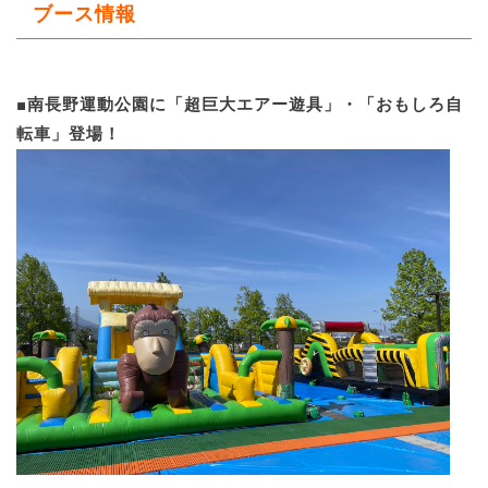
ブース情報
■南長野運動公園に「超巨大エアー遊具」・「おもしろ自
転車」登場！