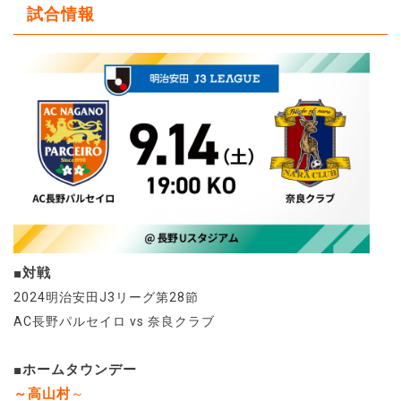
試合情報
■対戦
2024明治安田J3リーグ第28節
AC長野パルセイロ vs 奈良クラブ
■ホームタウンデー
～高山村
～