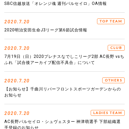
SBC信越放送「オレンジ魂 週刊パルセイロ」OA情報
2020.7.20
TOP TEAM
2020明治安田生命J3リーグ第6節試合情報
2020.7.20
CLUB
7月19日（日）2020プレナスなでしこリーグ2部 AC長野 vsち
ふれ「試合後アーカイブ配信不具合」について
2020.7.20
OTHERS
【お知らせ】千曲川リバーフロントスポーツガーデンからの
お知らせ
2020.7.20
LADIES TEAM
AC長野パルセイロ・シュヴェスター 神津萌選手 下部組織選
手登録のお知らせ