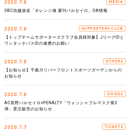
2020.7.9
MEDIA
SBC信越放送「オレンジ魂 週刊パルセイロ」OA情報
2020.7.8
SUPPORTERS CLUB
【トップチームサポーターズクラブ会員様対象】JリーグIDと
ワンタッチパスIDの連携のお願い
2020.7.8
OTHERS
【お知らせ】千曲川リバーフロントスポーツガーデンからの
お知らせ
2020.7.8
GOODS
AC長野パルセイロ×PENALTY「ウォッシャブルマスク第2
弾」受注販売のお知らせ
2020.7.7
TICKETS