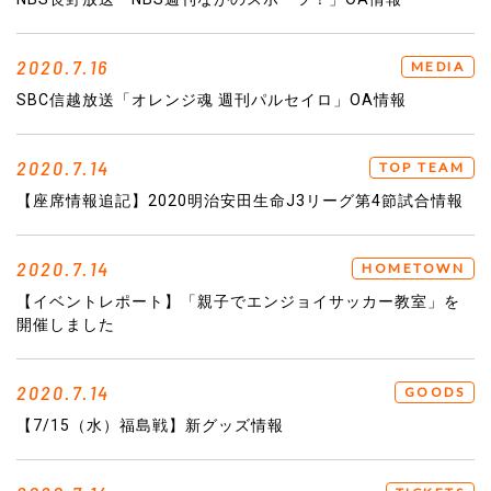
2020.7.16
MEDIA
SBC信越放送「オレンジ魂 週刊パルセイロ」OA情報
2020.7.14
TOP TEAM
【座席情報追記】2020明治安田生命J3リーグ第4節試合情報
2020.7.14
HOMETOWN
【イベントレポート】「親子でエンジョイサッカー教室」を
開催しました
2020.7.14
GOODS
【7/15（水）福島戦】新グッズ情報