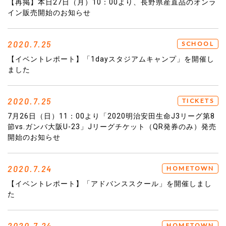
【再掲】本日27日（月）10：00より、長野県産直品のオンラ
イン販売開始のお知らせ
2020.7.25
SCHOOL
【イベントレポート】「1dayスタジアムキャンプ」を開催し
ました
2020.7.25
TICKETS
7月26日（日）11：00より「2020明治安田生命J3リーグ第8
節vs.ガンバ大阪U-23」Jリーグチケット（QR発券のみ）発売
開始のお知らせ
2020.7.24
HOMETOWN
【イベントレポート】「アドバンススクール」を開催しまし
た
2020.7.24
HOMETOWN