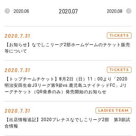
2020.07
2020.06
2020.08
2020.7.31
TICKETS
【お知らせ】なでしこリーグ2部ホームゲームのチケット販売
等について
2020.7.31
TICKETS
【トップチームチケット】8月2日（日）11：00より「2020
明治安田生命J3リーグ第9節vs.鹿児島ユナイテッドFC」Jリ
ーグチケット（QR発券のみ）発売開始のお知らせ
2020.7.31
LADIES TEAM
【出店情報追記】2020プレナスなでしこリーグ2部 第3節試
合情報