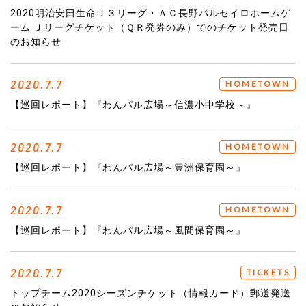
2020明治安田生命Ｊ３リーグ・ＡＣ長野パルセイロホームゲ
ーム Ｊリーグチケット（ＱＲ発券のみ）でのチケット発売日
のお知らせ
2020.7.7
HOMETOWN
【巡回レポート】『わんパル広場～信濃小中学校～』
2020.7.7
HOMETOWN
【巡回レポート】『わんパル広場～豊洲保育園～』
2020.7.7
HOMETOWN
【巡回レポート】『わんパル広場～風間保育園～』
2020.7.7
TICKETS
トップチーム2020シーズンチケット（情報カード）郵送発送