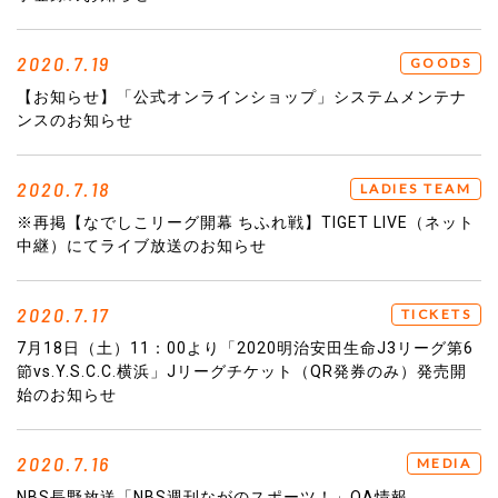
2020.7.19
GOODS
【お知らせ】「公式オンラインショップ」システムメンテナ
ンスのお知らせ
2020.7.18
LADIES TEAM
※再掲【なでしこリーグ開幕 ちふれ戦】TIGET LIVE（ネット
中継）にてライブ放送のお知らせ
2020.7.17
TICKETS
7月18日（土）11：00より「2020明治安田生命J3リーグ第6
節vs.Y.S.C.C.横浜」Jリーグチケット（QR発券のみ）発売開
始のお知らせ
2020.7.16
MEDIA
NBS長野放送「NBS週刊ながのスポーツ！」OA情報