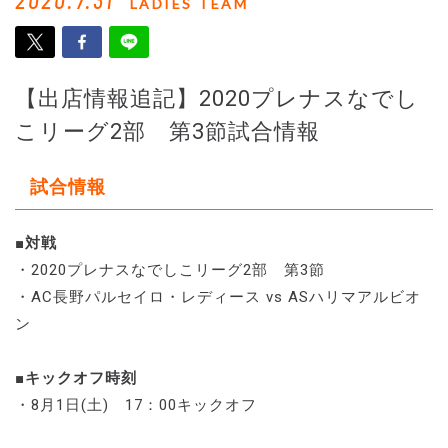
2020.7.31
LADIES TEAM
【出店情報追記】2020プレナスなでし
こリーグ2部 第3節試合情報
試合情報
■対戦
・2020プレナスなでしこリーグ2部 第3節
・AC長野パルセイロ・レディース vs ASハリマアルビオ
ン
■キックオフ時刻
・8月1日(土) 17：00キックオフ