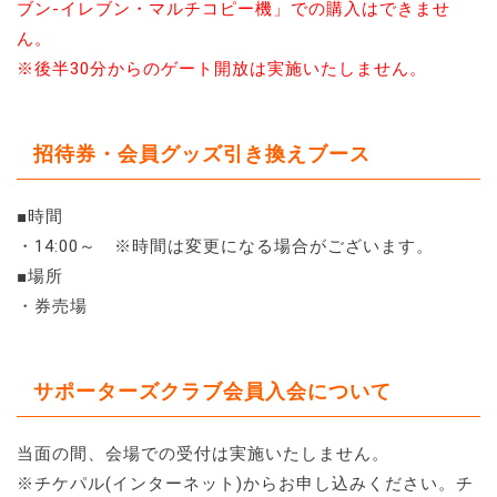
ブン-イレブン・マルチコピー機」での購入はできませ
ん。
※後半30分からのゲート開放は実施いたしません。
招待券・会員グッズ引き換えブース
■時間
・14:00～ ※時間は変更になる場合がございます。
■場所
・券売場
サポーターズクラブ会員入会について
当面の間、会場での受付は実施いたしません。
※チケパル(インターネット)からお申し込みください。チ