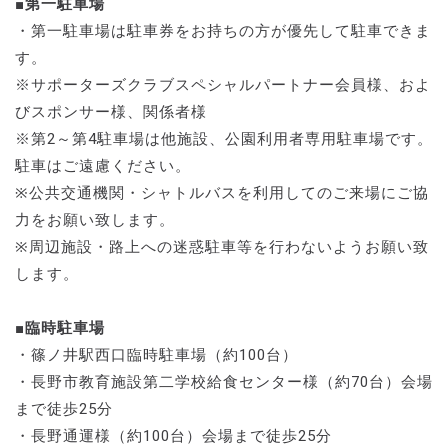
■第一駐車場
・第一駐車場は駐車券をお持ちの方が優先して駐車できま
す。
※サポーターズクラブスペシャルパートナー会員様、およ
びスポンサー様、関係者様
※第2～第4駐車場は他施設、公園利用者専用駐車場です。
駐車はご遠慮ください。
※公共交通機関・シャトルバスを利用してのご来場にご協
力をお願い致します。
※周辺施設・路上への迷惑駐車等を行わないようお願い致
します。
■臨時駐車場
・篠ノ井駅西口臨時駐車場（約100台）
・長野市教育施設第二学校給食センター様（約70台）会場
まで徒歩25分
・長野通運様（約100台）会場まで徒歩25分