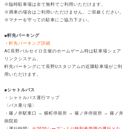
※臨時駐車場は全て無料でご利用いただけます。
※満車の場合はご利用いただけません。ご容赦ください。
※マナーを守っての駐車にご協力下さい。
■軒先パーキング
・
軒先パーキング詳細
AC長野パルセイロ主催のホームゲーム時は駐車場シェア
リンクシステム、
軒先パーキングにて長野Uスタジアムの近隣駐車場がご利
用いただけます。
■シャトルバス
・シャトルバス運行マップ
〈バス乗り場〉
・篠ノ井駅東口 → 横町停留所 → 篠ノ井停留所 → 篠ノ井
病院前
〈運行時間
〉
※2020シーズンより時刻表管理の運行とな