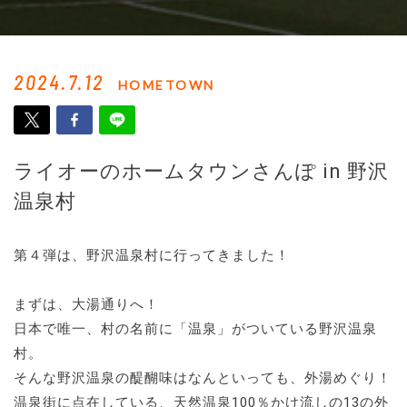
2024.7.12
HOMETOWN
ライオーのホームタウンさんぽ in 野沢
温泉村
第４弾は、野沢温泉村に行ってきました！
まずは、大湯通りへ！
日本で唯一、村の名前に「温泉」がついている野沢温泉
村。
そんな野沢温泉の醍醐味はなんといっても、外湯めぐり！
温泉街に点在している、天然温泉100％かけ流しの13の外