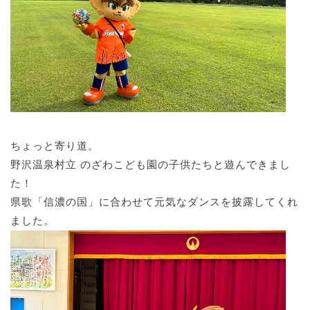
ちょっと寄り道。
野沢温泉村立 のざわこども園の子供たちと遊んできまし
た！
県歌「信濃の国」に合わせて元気なダンスを披露してくれ
ました。