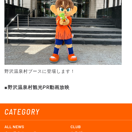
野沢温泉村ブースに登場します！
■野沢温泉村観光PR動画放映
CATEGORY
ALL NEWS
CLUB