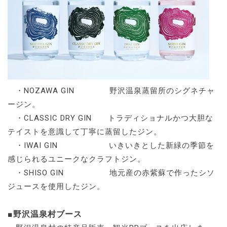
・NOZAWA GIN 野沢温泉蒸留所のシグネチャ
ージン。
・CLASSIC DRY GIN トラディショナルかつ大胆な
テイストを意識して丁寧に蒸留したジン。
・IWAI GIN いきいきとした新緑の季節を
感じられるユニークなクラフトジン。
・SHISO GIN 地元産の赤紫蘇で作ったシソ
ジュースを使用したジン。
■野沢温泉村ブース