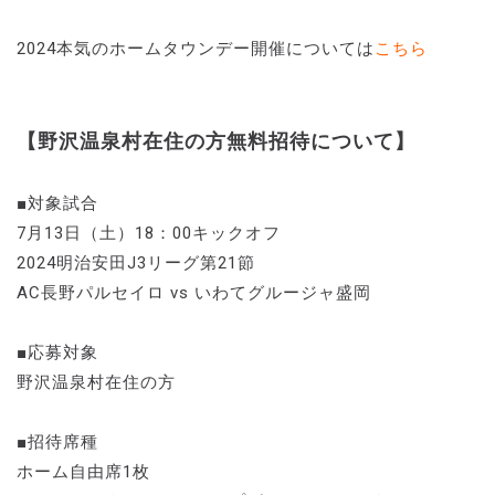
2024本気のホームタウンデー開催については
こちら
【野沢温泉村在住の方無料招待について】
■対象試合
7月13日（土）18：00キックオフ
2024明治安田J3リーグ第21節
AC長野パルセイロ vs いわてグルージャ盛岡
■応募対象
野沢温泉村在住の方
■招待席種
ホーム自由席1枚