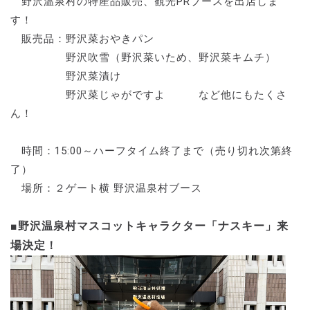
野沢温泉村の特産品販売、観光PRブースを出店しま
す！
販売品：野沢菜おやきパン
野沢吹雪（野沢菜いため、野沢菜キムチ）
野沢菜漬け
野沢菜じゃがですよ など他にもたくさ
ん！
時間：15:00～ハーフタイム終了まで（売り切れ次第終
了）
場所：２ゲート横 野沢温泉村ブース
■野沢温泉村マスコットキャラクター「ナスキー」来
場決定！