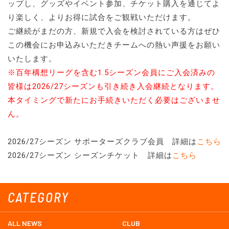
ップし、グッズやイベント参加、チケット購入を通じてよ
り楽しく、よりお得に試合をご観戦いただけます。
ご継続がまだの方、新規で入会を検討されている方はぜひ
この機会にお申込みいただきチームへの熱い声援をお願い
いたします。
※百年構想リーグを含む1.5シーズン会員にご入会済みの
皆様は2026/27シーズンも引き続き入会継続となります。
本タイミングで新たにお手続きいただく必要はございませ
ん。
2026/27シーズン サポーターズクラブ会員 詳細は
こちら
2026/27シーズン シーズンチケット 詳細は
こちら
CATEGORY
ALL NEWS
CLUB