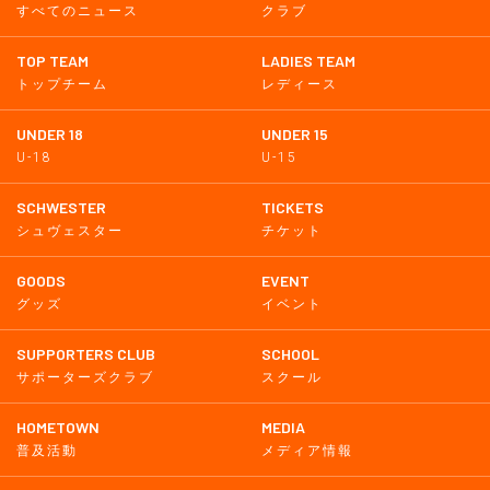
すべてのニュース
クラブ
TOP TEAM
LADIES TEAM
トップチーム
レディース
UNDER 18
UNDER 15
U-18
U-15
SCHWESTER
TICKETS
シュヴェスター
チケット
GOODS
EVENT
グッズ
イベント
SUPPORTERS CLUB
SCHOOL
サポーターズクラブ
スクール
HOMETOWN
MEDIA
普及活動
メディア情報