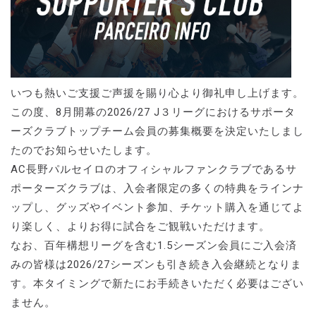
いつも熱いご支援ご声援を賜り心より御礼申し上げます。
この度、8月開幕の2026/27 J３リーグにおけるサポータ
ーズクラブトップチーム会員の募集概要を決定いたしまし
たのでお知らせいたします。
AC長野パルセイロのオフィシャルファンクラブであるサ
ポーターズクラブは、入会者限定の多くの特典をラインナ
ップし、グッズやイベント参加、チケット購入を通じてよ
り楽しく、よりお得に試合をご観戦いただけます。
なお、百年構想リーグを含む1.5シーズン会員にご入会済
みの皆様は2026/27シーズンも引き続き入会継続となりま
す。本タイミングで新たにお手続きいただく必要はござい
ません。