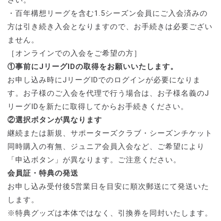
・百年構想リーグを含む1.5シーズン会員にご入会済みの
方は引き続き入会となりますので、お手続きは必要ござい
ません。
［オンラインでの入会をご希望の方］
①事前にJリーグIDの取得をお願いいたします。
お申し込み時にJリーグIDでのログインが必要になりま
す。お子様のご入会を代理で行う場合は、お子様名義のJ
リーグIDを新たに取得してからお手続きください。
②選択ボタンが異なります
継続または新規、サポーターズクラブ・シーズンチケット
同時購入の有無、ジュニア会員入会など、ご希望により
「申込ボタン」が異なります。ご注意ください。
会員証・特典の発送
お申し込み受付後5営業日を目安に順次郵送にて発送いた
します。
※特典グッズは本体ではなく、引換券を同封いたします。