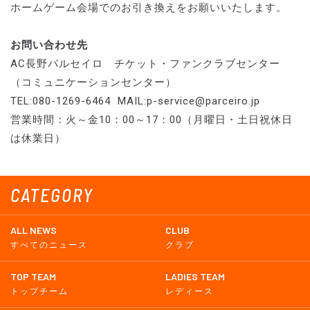
ホームゲーム会場でのお引き換えをお願いいたします。
お問い合わせ先
AC長野パルセイロ チケット・ファンクラブセンター
（コミュニケーションセンター）
TEL:080-1269-6464 MAIL:p-service@parceiro.jp
営業時間：火～金10：00～17：00（月曜日・土日祝休日
は休業日）
CATEGORY
ALL NEWS
CLUB
すべてのニュース
クラブ
TOP TEAM
LADIES TEAM
トップチーム
レディース