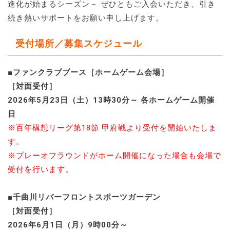
進化が始まるシーズン－ ぜひともご入会いただき、引き
続き熱いサポートをお願い申し上げます。
受付場所／募集スケジュール
■ファンクラブブース［ホームゲーム会場］
［対面受付］
2026年5月23日（土）13時30分～ 各ホームゲーム開催
日
※百年構想リーグ第18節 甲府戦より受付を開始いたしま
す。
※プレーオフラウンドがホーム開催になった場合も会場で
受付を行います。
■千曲川リバーフロントスポーツガーデン
［対面受付］
2026年6月1日（月）9時00分～