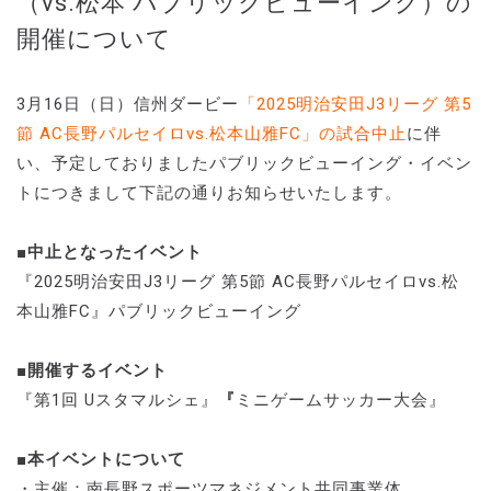
（vs.松本 パブリックビューイング）の
開催について
3月16日（日）信州ダービー
「2025明治安田J3リーグ 第5
節 AC長野パルセイロvs.松本山雅FC」の試合中止
に伴
い、予定しておりましたパブリックビューイング・イベン
トにつきまして下記の通りお知らせいたします。
■中止となったイベント
『2025明治安田J3リーグ 第5節 AC長野パルセイロvs.松
本山雅FC』パブリックビューイング
■開催するイベント
『第1回 Uスタマルシェ』
『
ミニゲームサッカー大会』
■本イベントについて
・主催：南長野スポーツマネジメント共同事業体