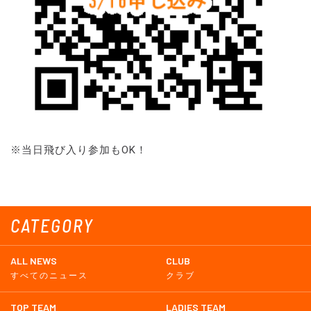
※当日飛び入り参加もOK！
CATEGORY
ALL NEWS
CLUB
すべてのニュース
クラブ
TOP TEAM
LADIES TEAM