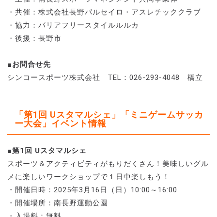
・共催：株式会社長野パルセイロ・アスレチッククラブ
・協力：バリアフリースタイルルルカ
・後援：長野市
■お問合せ先
シンコースポーツ株式会社 TEL：026-293-4048 橋立
「第1回 Uスタマルシェ」「ミニゲームサッカ
ー大会」イベント情報
■第1回 Uスタマルシェ
スポーツ＆アクティビティがもりだくさん！美味しいグル
メに楽しいワークショップで１日中楽しもう！
・開催日時：2025年3月16日（日）10:00～16:00
・開催場所：南長野運動公園
・入場料：無料