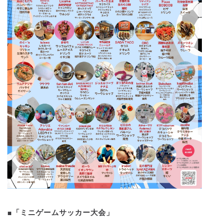
■「ミニゲームサッカー大会」