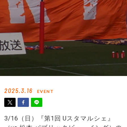
2025.3.16
EVENT
3/16（日）『第1回 Uスタマルシェ』