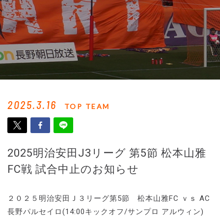
2025.3.16
TOP TEAM
2025明治安田J3リーグ 第5節 松本山雅
FC戦 試合中止のお知らせ
２０２５明治安田Ｊ３リーグ第5節 松本山雅FC ｖｓ AC
長野パルセイロ(14:00キックオフ/サンプロ アルウィン)