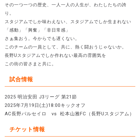
その一つ一つの歴史、一人一人の人生が、わたしたちの誇
り。
スタジアムでしか味わえない、スタジアムでしか生まれない
「感動」「興奮」「非日常感」
さぁ集おう。今からでも遅くない。
このチームの一員として、共に、熱く闘おうじゃないか。
長野Uスタジアムでしか作れない最高の雰囲気を
。
この街の皆さまと共に
試合情報
2025 明治安田 J3リーグ 第21節
2025年7月19日(土)18:00キックオフ
AC長野パルセイロ vs 松本山雅FC（長野Uスタジアム）
チケット情報