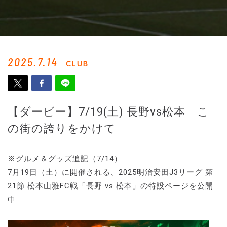
2025.7.14
CLUB
【ダービー】7/19(土) 長野vs松本 こ
の街の誇りをかけて
※グルメ＆グッズ追記（7/14）
7月19日（土）に開催される、2025明治安田J3リーグ 第
21節 松本山雅FC戦「長野 vs 松本」の特設ページを公開
中