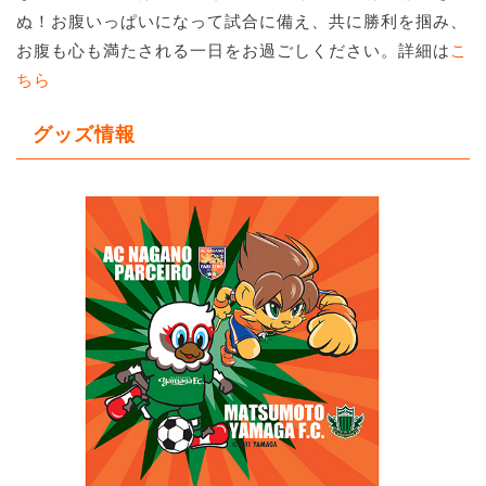
ぬ！お腹いっぱいになって試合に備え、共に勝利を掴み、
お腹も心も満たされる一日をお過ごしください。詳細は
こ
ちら
グッズ情報