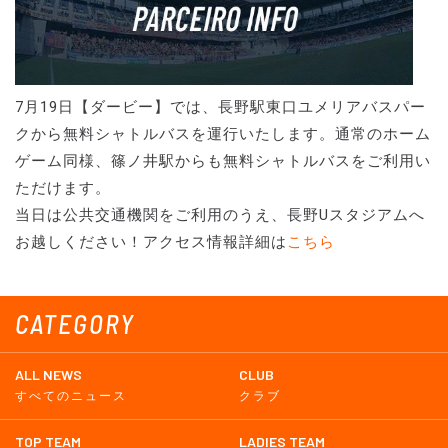
7月19日【ダービー】では、長野駅東口ユメリアバスパー
クから無料シャトルバスを運行いたします。通常のホーム
ゲーム同様、篠ノ井駅からも無料シャトルバスをご利用い
ただけます。
当日は公共交通機関をご利用のうえ、長野Uスタジアムへ
お越しください！アクセス情報詳細は
こちら
CATEGORY
ALL NEWS
CLUB
すべてのニュース
クラブ
TOP TEAM
LADIES TEAM