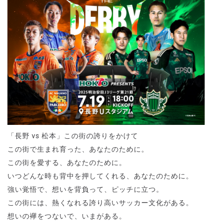
「長野 vs 松本」この街の誇りをかけて
この街で生まれ育った、あなたのために。
この街を愛する、あなたのために。
いつどんな時も背中を押してくれる、あなたのために。
強い覚悟で、想いを背負って、ピッチに立つ。
この街には、熱くなれる誇り高いサッカー文化がある。
想いの襷をつないで、いまがある。