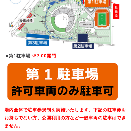
■第1駐車場
※7:00開門
場内全体で駐車券規制を実施いたします。下記の駐車券を
お持ちでない方、公園利用の方など一般車両の駐車はでき
ません。