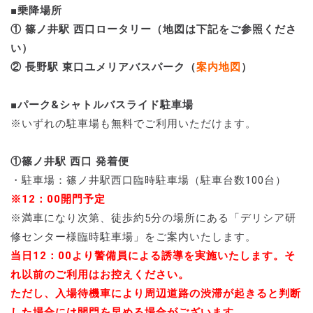
■乗降場所
① 篠ノ井駅 西口ロータリー（地図は下記をご参照くださ
い）
② 長野駅 東口ユメリアバスパーク（
案内地図
）
■パーク&シャトルバスライド駐車場
※いずれの駐車場も無料でご利用いただけます。
①篠ノ井駅 西口 発着便
・駐車場：篠ノ井駅西口臨時駐車場（駐車台数100台）
※12：00開門予定
※満車になり次第、徒歩約5分の場所にある「デリシア研
修センター様臨時駐車場」をご案内いたします。
当日12：00より警備員による誘導を実施いたします。そ
れ以前のご利用はお控えください。
ただし、入場待機車により周辺道路の渋滞が起きると判断
した場合には開門を早める場合がございます。