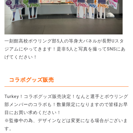
一刻館高校ボウリング部5人の等身大パネルが長野Uスタ
ジアムにやってきます！是非5人と写真を撮ってSNSにあ
げてください！
コラボグッズ販売
Turkey！コラボグッズ販売決定！なんと選手とボウリング
部メンバーのコラボも！数量限定になりますので皆様お早
目にお買い求めください！
※監修中の為、デザインなどは変更になる場合がございま
す。