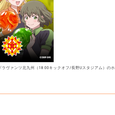
s ギラヴァンツ北九州（18:00キックオフ/長野Uスタジアム）の