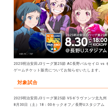
2025明治安田J3リーグ第25節 AC長野パルセイロ v
ゲームチケット販売についてお知らせいたします。
対象試合
2025明治安田J3リーグ第25節 VSギラヴァンツ北九州
8月30日（土）18：00キックオフ／長野Uスタジアム