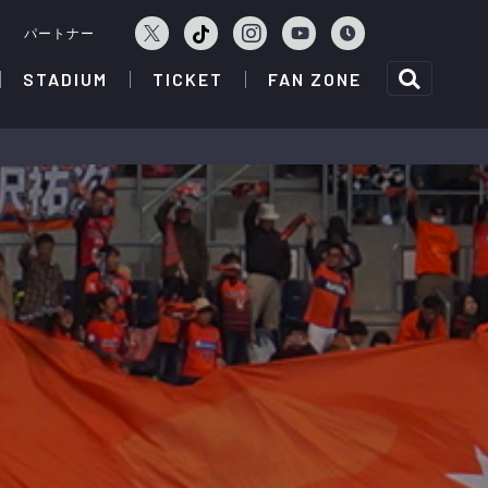
ェ
パートナー
STADIUM
TICKET
FAN ZONE