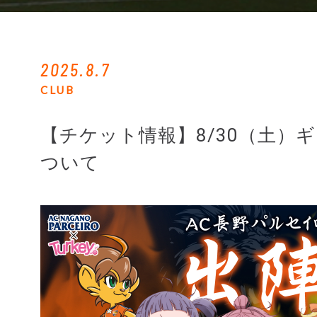
2025.8.7
CLUB
【チケット情報】8/30（土）
ついて