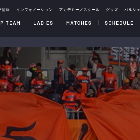
ブ情報
インフォメーション
アカデミー／スクール
グッズ
パルシ
P TEAM
LADIES
MATCHES
SCHEDULE