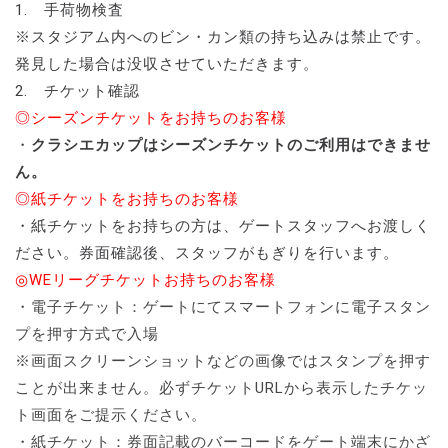
1. 手荷物検査
※スタジアム内へのビン・カン類の持ち込みは禁止です。
発見した場合は没収させていただきます。
2. チケット確認
◎シーズンチケットをお持ちのお客様
・
クラシエカップはシーズンチケットのご利用はできませ
ん。
◎紙チケットをお持ちのお客様
・紙チケットをお持ちの方は、ゲートスタッフへお渡しく
ださい。券面確認後、スタッフがもぎりを行います。
◎WEリーグチケットお持ちのお客様
・電子チケット：ゲートにてスマートフォンに電子スタン
プを押す方式で入場
※画面スクリーンショットなどの画像ではスタンプを押す
ことが出来ません。必ずチケットURLから表示したチケッ
ト画面をご提示ください。
・紙チケット：券面記載のバーコードをゲート端末にかざ