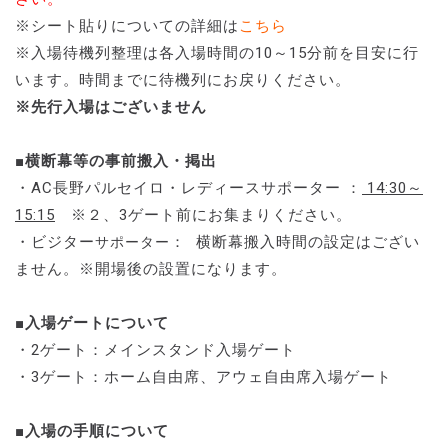
※シート貼りについての詳細は
こちら
※入場待機列整理は各入場時間の10～15分前を目安に行
います。時間までに待機列にお戻りください。
※先行入場はございません
■横断幕等の事前搬入・掲出
・AC長野パルセイロ・レディースサポーター ：
14:30～
15:15
※２、3ゲート前にお集まりください。
・ビジター
： 横断幕搬入時間の設定はござい
サポーター
ません。※開場後の設置になります。
■入場ゲートについて
・2ゲート：メインスタンド入場ゲート
・3ゲート：ホーム自由席、アウェ自由席入場ゲート
■入場の手順について