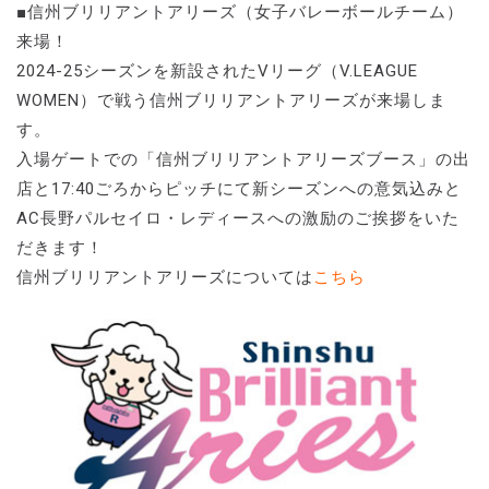
■信州ブリリアントアリーズ（女子バレーボールチーム）
来場！
2024-25シーズンを新設されたVリーグ（V.LEAGUE
WOMEN）で戦う信州ブリリアントアリーズが来場しま
す。
入場ゲートでの「信州ブリリアントアリーズブース」の出
店と17:40ごろからピッチにて新シーズンへの意気込みと
AC長野パルセイロ・レディースへの激励のご挨拶をいた
だきます！
信州ブリリアントアリーズについては
こちら