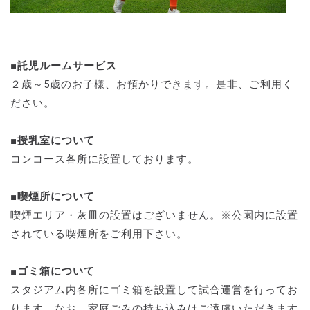
■
託児ルームサービス
２歳～5歳のお子様、お預かりできます。是非、ご利用く
ださい。
■授乳室について
コンコース各所に設置しております。
■喫煙所について
喫煙エリア・灰皿の設置はございません。※公園内に設置
されている喫煙所をご利用下さい。
■ゴミ箱について
スタジアム内各所にゴミ箱を設置して試合運営を行ってお
ります。なお、家庭ごみの持ち込みはご遠慮いただきます