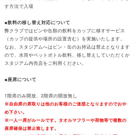
す方法で入場
■飲料の移し替え対応について
弊クラブではビンや缶類の飲料をカップに移すサービス
（カップの提供や場所の設置含む）を実施いたします。
なお、スタジアムへはビン・缶のお持込は禁止となります
ので、水筒やペットボトル飲料、移し替えしていただくか
スタジアム内売店をご利用ください。
■座席について
1階席のみ開放、2階席の開放無し
※自由席の席取りは他のお客様のご迷惑となりますのでおや
め下さい。
※一人一席がルールです。タオルマフラーや荷物等で複数の
座席確保は禁止致します。