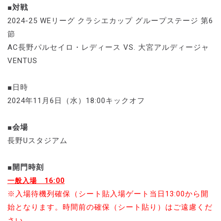
■対戦
2024-25 WEリーグ クラシエカップ グループステージ 第6
節
AC長野パルセイロ・レディース VS. 大宮アルディージャ
VENTUS
■日時
2024年11月6日（水）18:00キックオフ
■会場
長野Uスタジアム
■開門時刻
一般入場 16:00
※入場待機列確保（シート貼入場ゲート当日13:00から開
始となります。時間前の確保（シート貼り）はご遠慮くだ
さい。