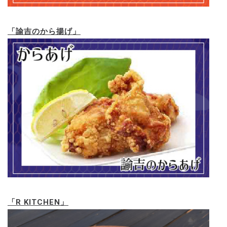
「諭吉のから揚げ」
「R KITCHEN」