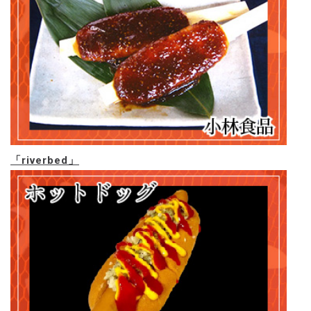
「riverbed」